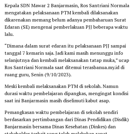
Kepala SDN Mawar 2 Banjarmasin, Ros Santriani Normala
mengatakan pelaksanaan PTM kembali dilaksanakan
dikarenakan memang belum adanya pembaharuan Surat
Edaran (SE) mengenai pemberlakuan PJJ beberapa waktu
lalu.
“Dimana dalam surat edaran itu pelaksanaan PJJ sampai
tanggal 7 kemarin saja. Jadi kami masih menunggu info
selanjutnya dan kembali melaksanakan tatap muka,” ucap
Ros Santriani Normala saat ditemui terasbanua.my.id di
ruang guru, Senin (9/10/2023).
Meski kembali melaksanakan PTM di sekolah. Namun
durasi waktu pembelajaran dipangkas, mengingat kondisi
saat ini Banjarmasin masih diselimuti kabut asap.
Pemangkasan waktu pembelajaran di sekolah sendiri
berdasarkan pertimbangan dari Dinas Pendidikan (Disdik)
Banjarmasin bersama Dinas Kesehatan (Dinkes) dan
stakeholder terkait yang telah melakukan rapat.