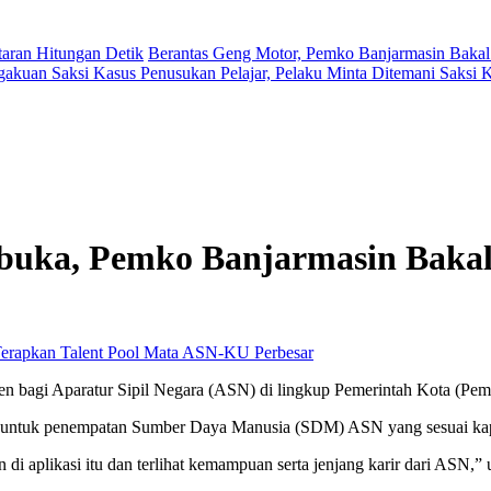
aran Hitungan Detik
Berantas Geng Motor, Pemko Banjarmasin Bakal
gakuan Saksi Kasus Penusukan Pelajar, Pelaku Minta Ditemani Saksi
rbuka, Pemko Banjarmasin Bakal
Perbesar
 bagi Aparatur Sipil Negara (ASN) di lingkup Pemerintah Kota (Pem
uan untuk penempatan Sumber Daya Manusia (SDM) ASN yang sesuai kap
di aplikasi itu dan terlihat kemampuan serta jenjang karir dari ASN,