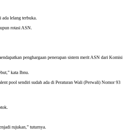
 ada lelang terbuka.
taupun rotasi ASN.
 mendapatkan penghargaan penerapan sistem merit ASN dari Komisi
but,” kata Ibnu.
t pool sendiri sudah ada di Peraturan Wali (Perwali) Nomor 93
otok.
jadi rujukan,” tuturnya.