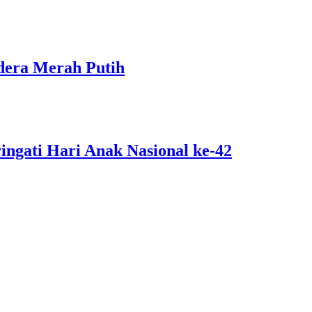
dera Merah Putih
ngati Hari Anak Nasional ke-42