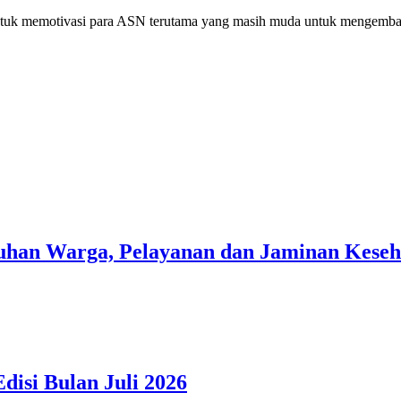
 untuk memotivasi para ASN terutama yang masih muda untuk mengemba
han Warga, Pelayanan dan Jaminan Kesehat
isi Bulan Juli 2026