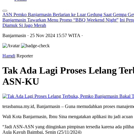
ASN Pemko Banjarmasin Berlarian ke Luar Gedung Saat Gempa Get
Banjarmasin Tawarkan Menu Promo “BBQ Weekend Night”
Ini Pen
Diamuk Si Jago Merah
Banjarmasin
· 25 Nov 2024
15:57
WITA
·
Hamdi
Reporter
Tak Ada Lagi Proses Lelang Te
ASN-KU
terasbanua.my.id, Banjarmasin – Guna memudahkan proses manajemen
Wali Kota Banjarmasin, Ibnu Sina mengatakan aplikasi itu jadi ac
“Jadi ASN-ASN yang diinginkan pimpinan tersedia karena ada pilihan 
Aula Kayuh Baimbai, Senin (25/11/2024)