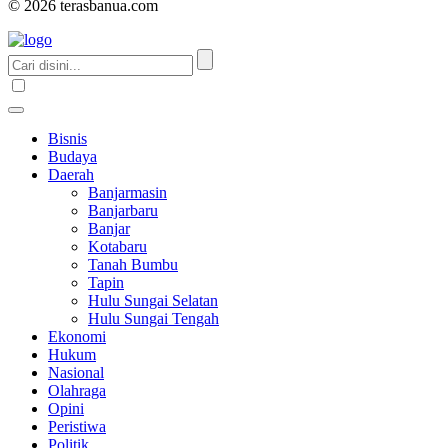
© 2026 terasbanua.com
Bisnis
Budaya
Daerah
Banjarmasin
Banjarbaru
Banjar
Kotabaru
Tanah Bumbu
Tapin
Hulu Sungai Selatan
Hulu Sungai Tengah
Ekonomi
Hukum
Nasional
Olahraga
Opini
Peristiwa
Politik