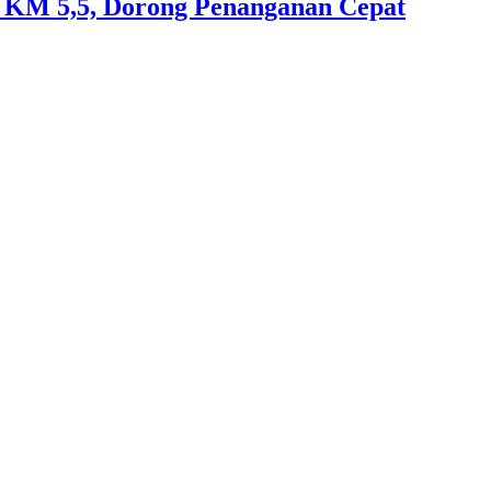
an KM 5,5, Dorong Penanganan Cepat