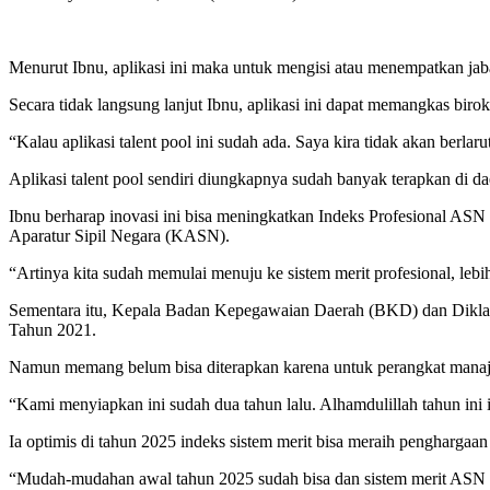
Menurut Ibnu, aplikasi ini maka untuk mengisi atau menempatkan jaba
Secara tidak langsung lanjut Ibnu, aplikasi ini dapat memangkas biro
“Kalau aplikasi talent pool ini sudah ada. Saya kira tidak akan berlar
Aplikasi talent pool sendiri diungkapnya sudah banyak terapkan di da
Ibnu berharap inovasi ini bisa meningkatkan Indeks Profesional A
Aparatur Sipil Negara (KASN).
“Artinya kita sudah memulai menuju ke sistem merit profesional, lebih
Sementara itu, Kepala Badan Kepegawaian Daerah (BKD) dan Diklat 
Tahun 2021.
Namun memang belum bisa diterapkan karena untuk perangkat manaje
“Kami menyiapkan ini sudah dua tahun lalu. Alhamdulillah tahun ini i
Ia optimis di tahun 2025 indeks sistem merit bisa meraih penghargaa
“Mudah-mudahan awal tahun 2025 sudah bisa dan sistem merit ASN bis