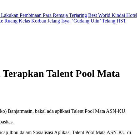
 Lakukan Pembinaan Para Remaja Terjaring
Best World Kindai Hotel
 Ke Ruang Kelas Korban
Jelang Isya, ‘Gudang Ulin’ Telang HST
 Terapkan Talent Pool Mata
ko) Banjarmasin, bakal ada aplikasi Talent Pool Mata ASN-KU.
asitas.
” ucap Ibnu dalam Sosialisasi Aplikasi Talent Pool Mata ASN-KU di