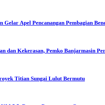
n Gelar Apel Pencanangan Pembagian Ben
n dan Kekerasan, Pemko Banjarmasin Peri
royek Titian Sungai Lulut Bermutu