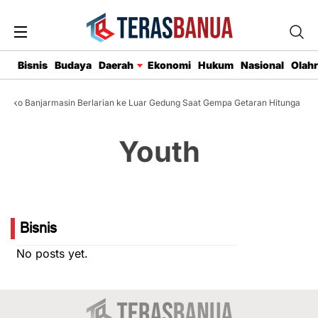
Bisnis
Budaya
Daerah
Ekonomi
Hukum
Nasional
Olah
mko Banjarmasin Berlarian ke Luar Gedung Saat Gempa Getaran Hitungan De
Youth
Bisnis
No posts yet.