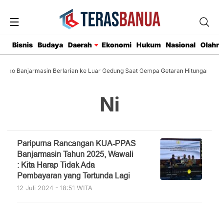
Bisnis
Budaya
Daerah
Ekonomi
Hukum
Nasional
Olah
mko Banjarmasin Berlarian ke Luar Gedung Saat Gempa Getaran Hitungan De
Ni
Paripurna Rancangan KUA-PPAS
Banjarmasin Tahun 2025, Wawali
: Kita Harap Tidak Ada
Pembayaran yang Tertunda Lagi
12 Juli 2024 - 18:51 WITA