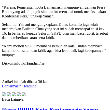
“Karena, Pemerintah Kota Banjarmasin mempunyai ruangan Press
Room yang ada di pojok situ dan itu memadai untuk melaksanakan
Konferensi Pers,” ungkap Yamani.
Selain itu, Yamani mengungkapkan, Dinas kominfo juga telah
menerbitkan Bulletin Cinta yang saat ini sudah mencapai edisi ke-
16. Ia berharap kepada Seluruh SKPD bisa membaca rubrik tersebut
dan memberikan saran serta kritik.
“Kami mohon SKPD membaca kemudian kalau sudah membaca
kami mohon saran dan kritik agar bisa lebih baik lagi kedepannya,”
tutupnya.
Diskominfotik/Hamdiah/rie
Artikel ini telah dibaca 36 kali
Banjarmasin
Headline
Baca Lainnya
Reses DPRD Kota Banjarmasin Serap