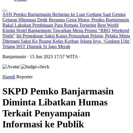
ASN Pemko Banjarmasin Berlarian ke Luar Gedung Saat Gempa
Getaran Hitungan Detik
Berantas Geng Motor, Pemko Banjarmasin
Bakal Lakukan Pembinaan Para Remaja Terjaring
Best World
Kindai Hotel Banjarmasin Tawarkan Menu Promo “BBQ Weekend
Night”
Ini Pengakuan Saksi Kasus Penusukan Pelajar, Pelaku Minta
Ditemani Saksi Ke Ruang Kelas Korban
Jelang Isya, ‘Gudang Ulin’
Telang HST Diamuk Si Jago Merah
Banjarmasin
· 15 Jun 2023
17:57
WITA
·
Hamdi
Reporter
SKPD Pemko Banjarmasin
Diminta Libatkan Humas
Terkait Penyampaian
Informasi ke Publik