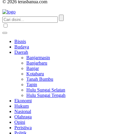
© 2026 terasbanua.com
Bisnis
Budaya
Daerah
Banjarmasin
Banjarbaru
Banjar
Kotabaru
Tanah Bumbu
Tapin
Hulu Sungai Selatan
Hulu Sungai Tengah
Ekonomi
Hukum
Nasional
Olahraga
Opini
Peristiwa
Politik