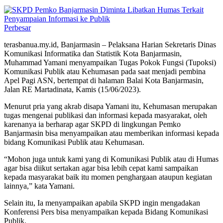
Perbesar
terasbanua.my.id, Banjarmasin – Pelaksana Harian Sekretaris Dinas
Komunikasi Informatika dan Statistik Kota Banjarmasin,
Muhammad Yamani menyampaikan Tugas Pokok Fungsi (Tupoksi)
Komunikasi Publik atau Kehumasan pada saat menjadi pembina
Apel Pagi ASN, bertempat di halaman Balai Kota Banjarmasin,
Jalan RE Martadinata, Kamis (15/06/2023).
Menurut pria yang akrab disapa Yamani itu, Kehumasan merupakan
tugas mengenai publikasi dan informasi kepada masyarakat, oleh
karenanya ia berharap agar SKPD di lingkungan Pemko
Banjarmasin bisa menyampaikan atau memberikan informasi kepada
bidang Komunikasi Publik atau Kehumasan.
“Mohon juga untuk kami yang di Komunikasi Publik atau di Humas
agar bisa diikut sertakan agar bisa lebih cepat kami sampaikan
kepada masyarakat baik itu momen penghargaan ataupun kegiatan
lainnya,” kata Yamani.
Selain itu, Ia menyampaikan apabila SKPD ingin mengadakan
Konferensi Pers bisa menyampaikan kepada Bidang Komunikasi
Publik.