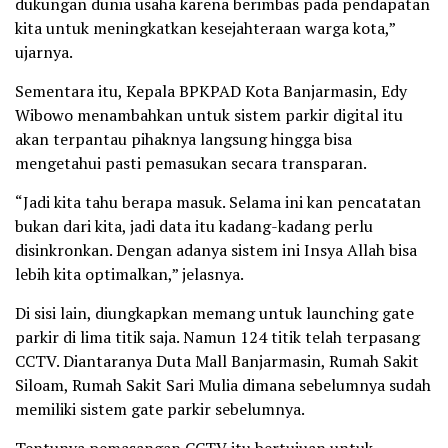
dukungan dunia usaha karena berimbas pada pendapatan
kita untuk meningkatkan kesejahteraan warga kota,”
ujarnya.
Sementara itu, Kepala BPKPAD Kota Banjarmasin, Edy
Wibowo menambahkan untuk sistem parkir digital itu
akan terpantau pihaknya langsung hingga bisa
mengetahui pasti pemasukan secara transparan.
“Jadi kita tahu berapa masuk. Selama ini kan pencatatan
bukan dari kita, jadi data itu kadang-kadang perlu
disinkronkan. Dengan adanya sistem ini Insya Allah bisa
lebih kita optimalkan,” jelasnya.
Di sisi lain, diungkapkan memang untuk launching gate
parkir di lima titik saja. Namun 124 titik telah terpasang
CCTV. Diantaranya Duta Mall Banjarmasin, Rumah Sakit
Siloam, Rumah Sakit Sari Mulia dimana sebelumnya sudah
memiliki sistem gate parkir sebelumnya.
Tentunya pemasangan CCTV itu bertujuan untuk