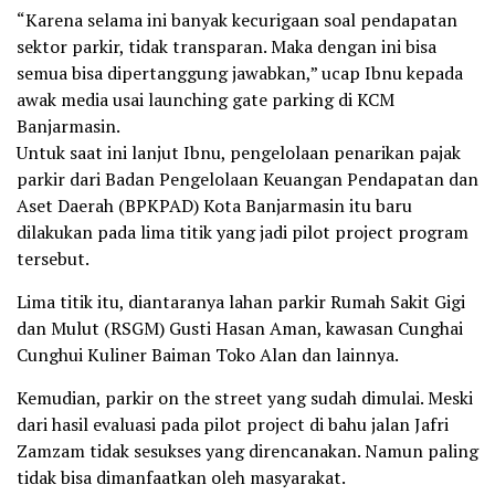
“Karena selama ini banyak kecurigaan soal pendapatan
sektor parkir, tidak transparan. Maka dengan ini bisa
semua bisa dipertanggung jawabkan,” ucap Ibnu kepada
awak media usai launching gate parking di KCM
Banjarmasin.
Untuk saat ini lanjut Ibnu, pengelolaan penarikan pajak
parkir dari Badan Pengelolaan Keuangan Pendapatan dan
Aset Daerah (BPKPAD) Kota Banjarmasin itu baru
dilakukan pada lima titik yang jadi pilot project program
tersebut.
Lima titik itu, diantaranya lahan parkir Rumah Sakit Gigi
dan Mulut (RSGM) Gusti Hasan Aman, kawasan Cunghai
Cunghui Kuliner Baiman Toko Alan dan lainnya.
Kemudian, parkir on the street yang sudah dimulai. Meski
dari hasil evaluasi pada pilot project di bahu jalan Jafri
Zamzam tidak sesukses yang direncanakan. Namun paling
tidak bisa dimanfaatkan oleh masyarakat.