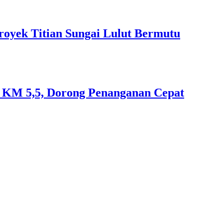
royek Titian Sungai Lulut Bermutu
an KM 5,5, Dorong Penanganan Cepat