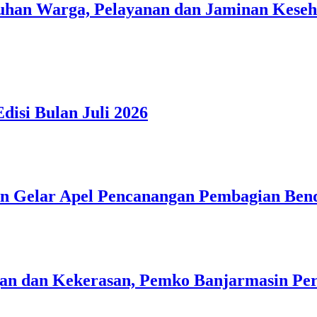
han Warga, Pelayanan dan Jaminan Kesehat
isi Bulan Juli 2026
n Gelar Apel Pencanangan Pembagian Ben
n dan Kekerasan, Pemko Banjarmasin Peri