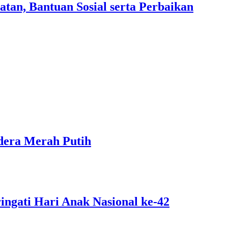
an, Bantuan Sosial serta Perbaikan
dera Merah Putih
ngati Hari Anak Nasional ke-42