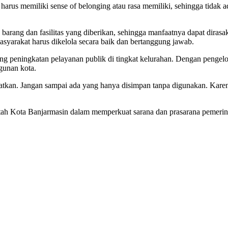
harus memiliki sense of belonging atau rasa memiliki, sehingga tidak 
 barang dan fasilitas yang diberikan, sehingga manfaatnya dapat diras
asyarakat harus dikelola secara baik dan bertanggung jawab.
ong peningkatan pelayanan publik di tingkat kelurahan. Dengan pengelo
gunan kota.
atkan. Jangan sampai ada yang hanya disimpan tanpa digunakan. Karen
h Kota Banjarmasin dalam memperkuat sarana dan prasarana pemerinta