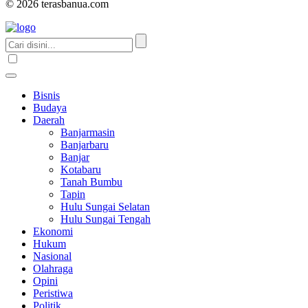
© 2026 terasbanua.com
Bisnis
Budaya
Daerah
Banjarmasin
Banjarbaru
Banjar
Kotabaru
Tanah Bumbu
Tapin
Hulu Sungai Selatan
Hulu Sungai Tengah
Ekonomi
Hukum
Nasional
Olahraga
Opini
Peristiwa
Politik