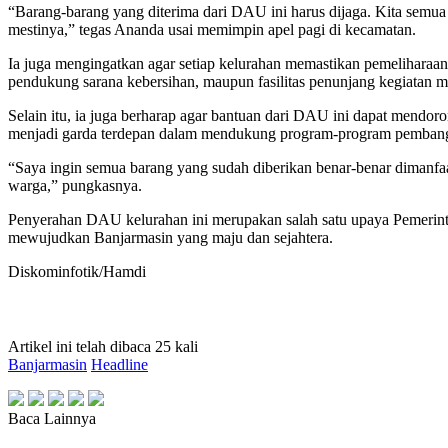
“Barang-barang yang diterima dari DAU ini harus dijaga. Kita semua 
mestinya,” tegas Ananda usai memimpin apel pagi di kecamatan.
Ia juga mengingatkan agar setiap kelurahan memastikan pemeliharaan
pendukung sarana kebersihan, maupun fasilitas penunjang kegiatan m
Selain itu, ia juga berharap agar bantuan dari DAU ini dapat mendor
menjadi garda terdepan dalam mendukung program-program pemban
“Saya ingin semua barang yang sudah diberikan benar-benar dimanfa
warga,” pungkasnya.
Penyerahan DAU kelurahan ini merupakan salah satu upaya Pemerinta
mewujudkan Banjarmasin yang maju dan sejahtera.
Diskominfotik/Hamdi
Artikel ini telah dibaca 25 kali
Banjarmasin
Headline
Baca Lainnya