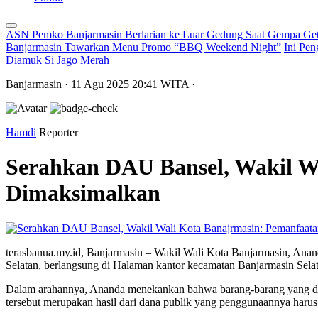
ASN Pemko Banjarmasin Berlarian ke Luar Gedung Saat Gempa Get
Banjarmasin Tawarkan Menu Promo “BBQ Weekend Night”
Ini Pen
Diamuk Si Jago Merah
Banjarmasin
· 11 Agu 2025
20:41
WITA
·
Hamdi
Reporter
Serahkan DAU Bansel, Wakil W
Dimaksimalkan
terasbanua.my.id, Banjarmasin – Wakil Wali Kota Banjarmasin, An
Selatan, berlangsung di Halaman kantor kecamatan Banjarmasin Selat
Dalam arahannya, Ananda menekankan bahwa barang-barang yang dibe
tersebut merupakan hasil dari dana publik yang penggunaannya harus 