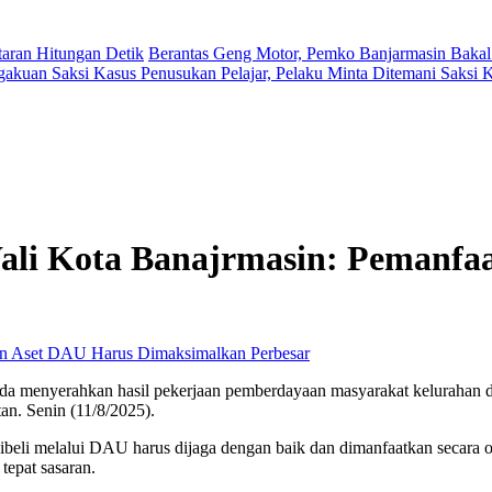
aran Hitungan Detik
Berantas Geng Motor, Pemko Banjarmasin Bakal
gakuan Saksi Kasus Penusukan Pelajar, Pelaku Minta Ditemani Saksi
ali Kota Banajrmasin: Pemanfa
Perbesar
anda menyerahkan hasil pekerjaan pemberdayaan masyarakat keluraha
an. Senin (11/8/2025).
li melalui DAU harus dijaga dengan baik dan dimanfaatkan secara op
tepat sasaran.