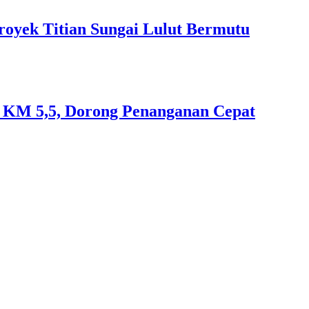
royek Titian Sungai Lulut Bermutu
an KM 5,5, Dorong Penanganan Cepat