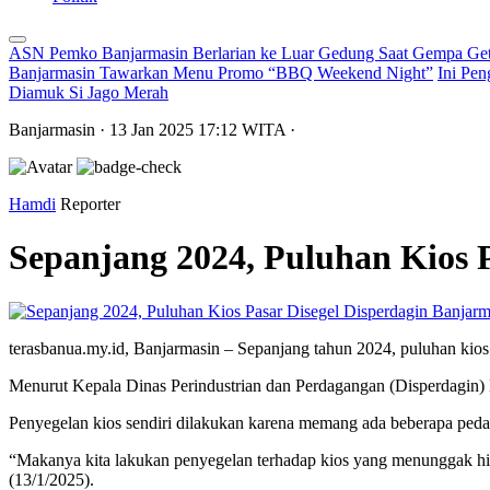
ASN Pemko Banjarmasin Berlarian ke Luar Gedung Saat Gempa Get
Banjarmasin Tawarkan Menu Promo “BBQ Weekend Night”
Ini Pen
Diamuk Si Jago Merah
Banjarmasin
· 13 Jan 2025
17:12
WITA
·
Hamdi
Reporter
Sepanjang 2024, Puluhan Kios 
terasbanua.my.id, Banjarmasin – Sepanjang tahun 2024, puluhan kios
Menurut Kepala Dinas Perindustrian dan Perdagangan (Disperdagin) Ko
Penyegelan kios sendiri dilakukan karena memang ada beberapa peda
“Makanya kita lakukan penyegelan terhadap kios yang menunggak hin
(13/1/2025).