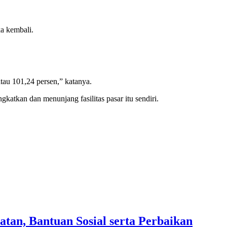
a kembali.
atau 101,24 persen,” katanya.
katkan dan menunjang fasilitas pasar itu sendiri.
an, Bantuan Sosial serta Perbaikan