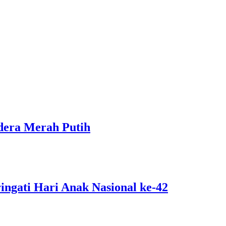
dera Merah Putih
ngati Hari Anak Nasional ke-42