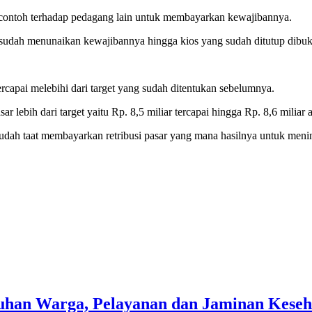
 contoh terhadap pedagang lain untuk membayarkan kewajibannya.
 sudah menunaikan kewajibannya hingga kios yang sudah ditutup dibuk
.
tercapai melebihi dari target yang sudah ditentukan sebelumnya.
r lebih dari target yaitu Rp. 8,5 miliar tercapai hingga Rp. 8,6 miliar 
udah taat membayarkan retribusi pasar yang mana hasilnya untuk mening
han Warga, Pelayanan dan Jaminan Kesehat