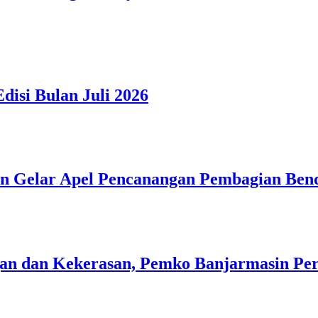
isi Bulan Juli 2026
n Gelar Apel Pencanangan Pembagian Ben
n dan Kekerasan, Pemko Banjarmasin Peri