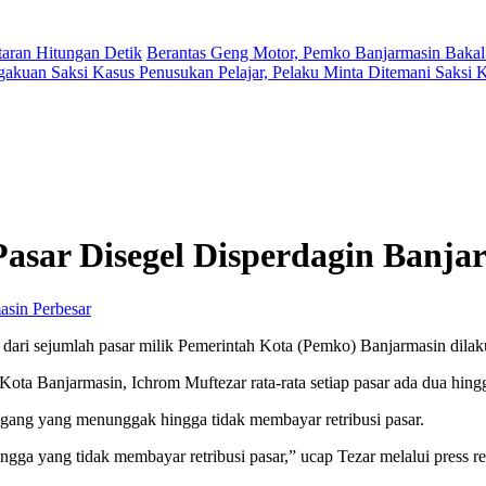
aran Hitungan Detik
Berantas Geng Motor, Pemko Banjarmasin Bakal
gakuan Saksi Kasus Penusukan Pelajar, Pelaku Minta Ditemani Saksi
Pasar Disegel Disperdagin Banja
Perbesar
 dari sejumlah pasar milik Pemerintah Kota (Pemko) Banjarmasin dila
ta Banjarmasin, Ichrom Muftezar rata-rata setiap pasar ada dua hingga
gang yang menunggak hingga tidak membayar retribusi pasar.
gga yang tidak membayar retribusi pasar,” ucap Tezar melalui press 