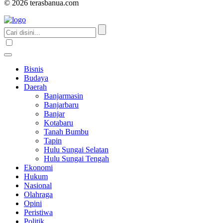
© 2026 terasbanua.com
Bisnis
Budaya
Daerah
Banjarmasin
Banjarbaru
Banjar
Kotabaru
Tanah Bumbu
Tapin
Hulu Sungai Selatan
Hulu Sungai Tengah
Ekonomi
Hukum
Nasional
Olahraga
Opini
Peristiwa
Politik