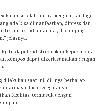
e sekolah sekolah untuk menguatkan lagi
yang ada bisa dimanfaatkan, dipress dan
stik untuk jadi nilai jual, di samping
,” jelasnya.
ik) itu dapat didistribusikan kepada para
dan kompos dapat dikerjasamakan dengan
a.
dilakukan saat ini, dirinya berharap
 Banjarmasin bisa sesegaranya
kan fasilitas, termasuk dengan
 Sampah.