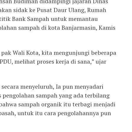
khsan Budiman didampingi jajaran Dinas
kan sidak ke Pusat Daur Ulang, Rumah
 titik Bank Sampah untuk memantau
olahan sampah di kota Banjarmasin, Kamis
n pak Wali Kota, kita mengunjungi beberapa
U, melihat proses kerja di sana,” ujar
n secara menyeluruh, Ia pun menyadari
as pengolahan sampah yang ada terbilang
bahwa sampah organik itu terbagi menjadi
 basah, untuk itu cara pengolahannya pun