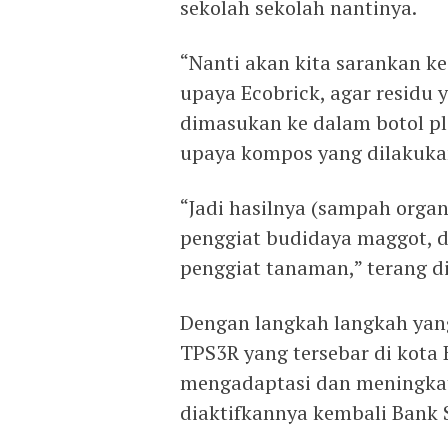
sekolah sekolah nantinya.
“Nanti akan kita sarankan k
upaya Ecobrick, agar residu 
dimasukan ke dalam botol pla
upaya kompos yang dilakukan
“Jadi hasilnya (sampah organ
penggiat budidaya maggot, 
penggiat tanaman,” terang di
Dengan langkah langkah yang 
TPS3R yang tersebar di kota
mengadaptasi dan meningkat
diaktifkannya kembali Bank