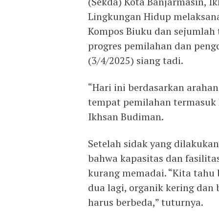
(Sekda) Kota Banjarmasin, I
Lingkungan Hidup melaksana
Kompos Biuku dan sejumlah
progres pemilahan dan peng
(3/4/2025) siang tadi.
“Hari ini berdasarkan araha
tempat pemilahan termasuk PD
Ikhsan Budiman.
Setelah sidak yang dilakuka
bahwa kapasitas dan fasilit
kurang memadai. “Kita tahu 
dua lagi, organik kering dan
harus berbeda,” tuturnya.