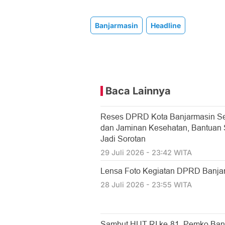
Banjarmasin
Headline
Baca Lainnya
Reses DPRD Kota Banjarmasin Se
dan Jaminan Kesehatan, Bantuan So
Jadi Sorotan
29 Juli 2026 - 23:42 WITA
Lensa Foto Kegiatan DPRD Banjarm
28 Juli 2026 - 23:55 WITA
Sambut HUT RI ke-81, Pemko Ban