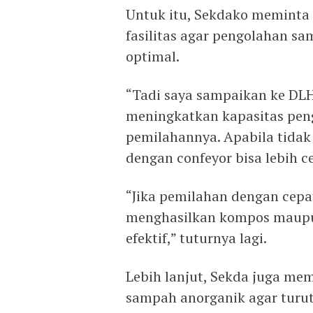
Untuk itu, Sekdako meminta
fasilitas agar pengolahan sam
optimal.
“Tadi saya sampaikan ke DLH
meningkatkan kapasitas pen
pemilahannya. Apabila tidak
dengan confeyor bisa lebih c
“Jika pemilahan dengan cepa
menghasilkan kompos maupu
efektif,” tuturnya lagi.
Lebih lanjut, Sekda juga me
sampah anorganik agar turut