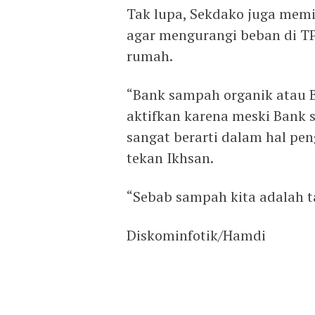
Tak lupa, Sekdako juga mem
agar mengurangi beban di T
rumah.
“Bank sampah organik atau B
aktifkan karena meski Bank 
sangat berarti dalam hal p
tekan Ikhsan.
“Sebab sampah kita adalah t
Diskominfotik/Hamdi