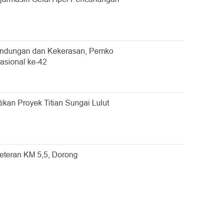
undungan dan Kekerasan, Pemko
asional ke-42
ikan Proyek Titian Sungai Lulut
Veteran KM 5,5, Dorong