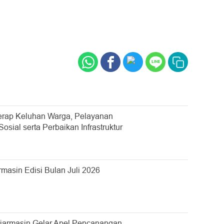
rap Keluhan Warga, Pelayanan
sial serta Perbaikan Infrastruktur
asin Edisi Bulan Juli 2026
jarmasin Gelar Apel Pencanangan