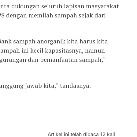
inta dukungan seluruh lapisan masyarakat
PS dengan memilah sampah sejak dari
ank sampah anorganik kita harus kita
sampah ini kecil kapasitasnya, namun
engurangan dan pemanfaatan sampah,”
anggung jawab kita,” tandasnya.
Artikel ini telah dibaca 12 kali