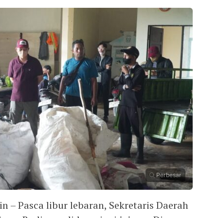
Perbesar
n – Pasca libur lebaran, Sekretaris Daerah