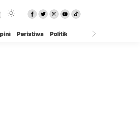
pini
Peristiwa
Politik