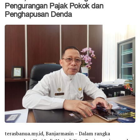
Pengurangan Pajak Pokok dan
Penghapusan Denda
Perbesar
terasbanua.my.id, Banjarmasin – Dalam rangka