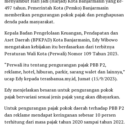
menyambut Hari Jadi (Harjad) Kota Banjarmasin yang ke-
497 tahun. Pemerintah Kota (Pemko) Banjarmasin
memberikan pengurangan pokok pajak dan penghapusan
denda pada masyarakat.
Kepala Badan Pengelolaan Keuangan, Pendapatan dan
Aset Daerah (BPKPAD) Kota Banjarmasin, Edy Wibowo
mengatakan kebijakan itu berdasarkan dari terbitnya
Peraturan Wali Kota (Perwali) Nomor 109 Tahun 2023.
“Perwali itu tentang pengurangan pajak PBB P2,
reklame, hotel, hiburan, parkir, sarang walet dan lainnya,”
ucap Edy kepada terasbanua.my.id, Jumat (15/9/2023).
Edy menjelaskan besaran untuk pengurangan pokok
pajak bervariasi sesuai jenis pajak yang akan dibayarkan.
Untuk pengurangan pajak pokok daerah terhadap PBB P2
dan reklame mendapat keringanan sebesar 10 persen
terhitung dari masa pajak tahun 2020 sampai tahun 2022.