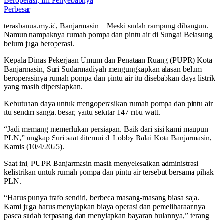
Perbesar
terasbanua.my.id, Banjarmasin – Meski sudah rampung dibangun.
Namun nampaknya rumah pompa dan pintu air di Sungai Belasung
belum juga beroperasi.
Kepala Dinas Pekerjaan Umum dan Penataan Ruang (PUPR) Kota
Banjarmasin, Suri Sudarmadiyah mengungkapkan alasan belum
beroperasinya rumah pompa dan pintu air itu disebabkan daya listrik
yang masih dipersiapkan.
Kebutuhan daya untuk mengoperasikan rumah pompa dan pintu air
itu sendiri sangat besar, yaitu sekitar 147 ribu watt.
“Jadi memang memerlukan persiapan. Baik dari sisi kami maupun
PLN,” ungkap Suri saat ditemui di Lobby Balai Kota Banjarmasin,
Kamis (10/4/2025).
Saat ini, PUPR Banjarmasin masih menyelesaikan administrasi
kelistrikan untuk rumah pompa dan pintu air tersebut bersama pihak
PLN.
“Harus punya trafo sendiri, berbeda masang-masang biasa saja.
Kami juga harus menyiapkan biaya operasi dan pemeliharaannya
pasca sudah terpasang dan menyiapkan bayaran bulannya,” terang