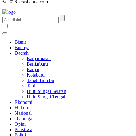
© 2026 terasbanua.com
Bisnis
Budaya
Daerah
Banjarmasin
Banjarbaru
Banjar
Kotabaru
Tanah Bumbu
Tapin
Hulu Sungai Selatan
Hulu Sungai Tengah
Ekonomi
Hukum
Nasional
Olahraga
Opini
Peristiwa
Politik