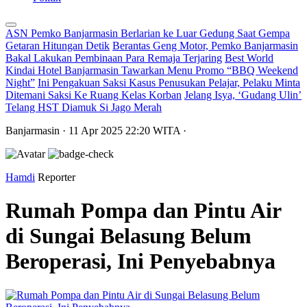
ASN Pemko Banjarmasin Berlarian ke Luar Gedung Saat Gempa
Getaran Hitungan Detik
Berantas Geng Motor, Pemko Banjarmasin
Bakal Lakukan Pembinaan Para Remaja Terjaring
Best World
Kindai Hotel Banjarmasin Tawarkan Menu Promo “BBQ Weekend
Night”
Ini Pengakuan Saksi Kasus Penusukan Pelajar, Pelaku Minta
Ditemani Saksi Ke Ruang Kelas Korban
Jelang Isya, ‘Gudang Ulin’
Telang HST Diamuk Si Jago Merah
Banjarmasin
· 11 Apr 2025
22:20
WITA
·
Hamdi
Reporter
Rumah Pompa dan Pintu Air
di Sungai Belasung Belum
Beroperasi, Ini Penyebabnya