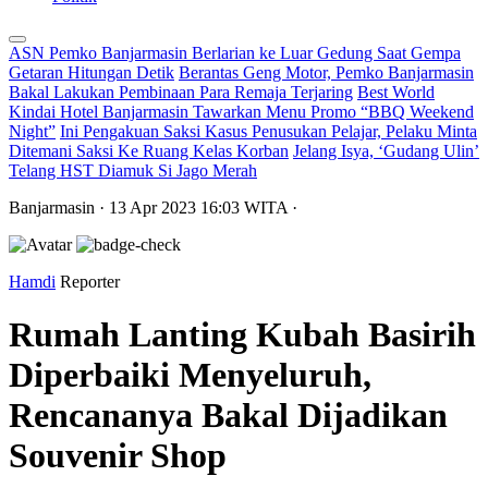
ASN Pemko Banjarmasin Berlarian ke Luar Gedung Saat Gempa
Getaran Hitungan Detik
Berantas Geng Motor, Pemko Banjarmasin
Bakal Lakukan Pembinaan Para Remaja Terjaring
Best World
Kindai Hotel Banjarmasin Tawarkan Menu Promo “BBQ Weekend
Night”
Ini Pengakuan Saksi Kasus Penusukan Pelajar, Pelaku Minta
Ditemani Saksi Ke Ruang Kelas Korban
Jelang Isya, ‘Gudang Ulin’
Telang HST Diamuk Si Jago Merah
Banjarmasin
· 13 Apr 2023
16:03
WITA
·
Hamdi
Reporter
Rumah Lanting Kubah Basirih
Diperbaiki Menyeluruh,
Rencananya Bakal Dijadikan
Souvenir Shop