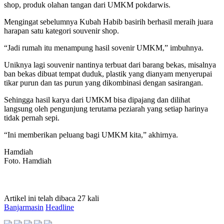
shop, produk olahan tangan dari UMKM pokdarwis.
Mengingat sebelumnya Kubah Habib basirih berhasil meraih juara
harapan satu kategori souvenir shop.
“Jadi rumah itu menampung hasil sovenir UMKM,” imbuhnya.
Uniknya lagi souvenir nantinya terbuat dari barang bekas, misalnya
ban bekas dibuat tempat duduk, plastik yang dianyam menyerupai
tikar purun dan tas purun yang dikombinasi dengan sasirangan.
Sehingga hasil karya dari UMKM bisa dipajang dan dilihat
langsung oleh pengunjung terutama peziarah yang setiap harinya
tidak pernah sepi.
“Ini memberikan peluang bagi UMKM kita,” akhirnya.
Hamdiah
Foto. Hamdiah
Artikel ini telah dibaca 27 kali
Banjarmasin
Headline