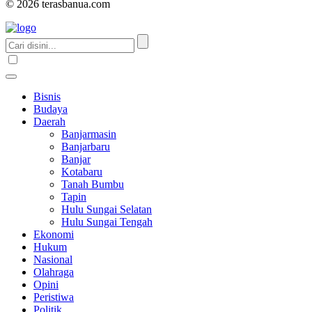
© 2026 terasbanua.com
Bisnis
Budaya
Daerah
Banjarmasin
Banjarbaru
Banjar
Kotabaru
Tanah Bumbu
Tapin
Hulu Sungai Selatan
Hulu Sungai Tengah
Ekonomi
Hukum
Nasional
Olahraga
Opini
Peristiwa
Politik