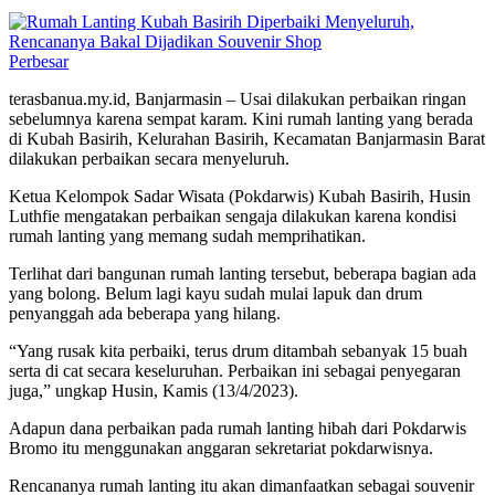
Perbesar
terasbanua.my.id, Banjarmasin – Usai dilakukan perbaikan ringan
sebelumnya karena sempat karam. Kini rumah lanting yang berada
di Kubah Basirih, Kelurahan Basirih, Kecamatan Banjarmasin Barat
dilakukan perbaikan secara menyeluruh.
Ketua Kelompok Sadar Wisata (Pokdarwis) Kubah Basirih, Husin
Luthfie mengatakan perbaikan sengaja dilakukan karena kondisi
rumah lanting yang memang sudah memprihatikan.
Terlihat dari bangunan rumah lanting tersebut, beberapa bagian ada
yang bolong. Belum lagi kayu sudah mulai lapuk dan drum
penyanggah ada beberapa yang hilang.
“Yang rusak kita perbaiki, terus drum ditambah sebanyak 15 buah
serta di cat secara keseluruhan. Perbaikan ini sebagai penyegaran
juga,” ungkap Husin, Kamis (13/4/2023).
Adapun dana perbaikan pada rumah lanting hibah dari Pokdarwis
Bromo itu menggunakan anggaran sekretariat pokdarwisnya.
Rencananya rumah lanting itu akan dimanfaatkan sebagai souvenir