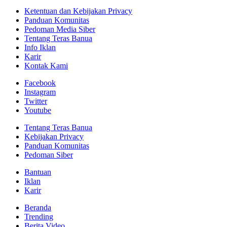
Ketentuan dan Kebijakan Privacy
Panduan Komunitas
Pedoman Media Siber
Tentang Teras Banua
Info Iklan
Karir
Kontak Kami
Facebook
Instagram
Twitter
Youtube
Tentang Teras Banua
Kebijakan Privacy
Panduan Komunitas
Pedoman Siber
Bantuan
Iklan
Karir
Beranda
Trending
Berita Video