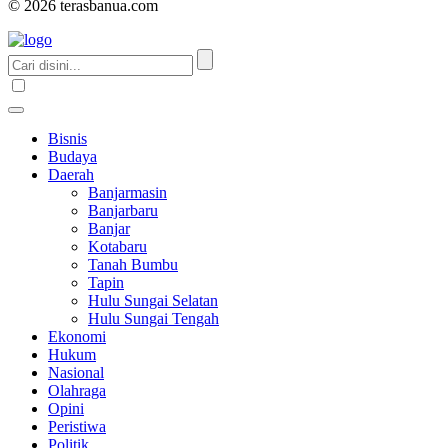
© 2026 terasbanua.com
Bisnis
Budaya
Daerah
Banjarmasin
Banjarbaru
Banjar
Kotabaru
Tanah Bumbu
Tapin
Hulu Sungai Selatan
Hulu Sungai Tengah
Ekonomi
Hukum
Nasional
Olahraga
Opini
Peristiwa
Politik