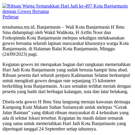
Perbesar
terasbanua.my.id, Banjarmasin – Wali Kota Banjarmasin H Ibnu
Sina didampingi oleh Wakil Walikota, H Arifin Noor dan
Forkopimda Kota Banjarmasin melepas sekaligus melaksanakan
gowes bersama seluruh lapisan masyarakat khususnya warga Kota
Banjarmasin, di Halaman Balai Kota Banjarmasin, Minggu
(24/09/2023) pagi.
Kegiatan gowes ini merupakan bagian dari rangkaian memeriahkan
Hari Jadi Kota Banjarmasin yang sudah berusia hampir lima abad.
Ribuan peserta dari seluruh penjuru Kalimantan Selatan berkumpul
untuk mengikuti gowes dengan rute sepanjang 15 kilometer
berkeliling kota Banjarmasin. Acara semakin terlihat meriah dengan
peserta yang hadir dari berbagai kalangan, usia dan latar belakang.
Disela-sela gowes H Ibnu Sina langsung menuju kawasan dermaga
Kampung Kuin Makam Sultan Suriansyah untuk melepas “Gerak
Jalan Baiman” yang diikuti ribuan masyarakat di 4 kelurahan yang
ada di sekitar lokasi tersebut. Kegiatan itu masih dalam semarak
yang sama untuk memeriahkan Hari Jadi Kota Banjarmasin yang
diperingati tanggal 24 September setiap tahunnya.