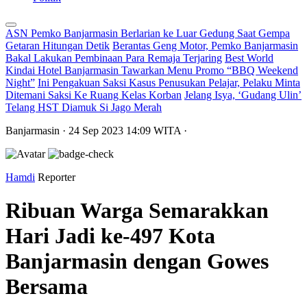
ASN Pemko Banjarmasin Berlarian ke Luar Gedung Saat Gempa
Getaran Hitungan Detik
Berantas Geng Motor, Pemko Banjarmasin
Bakal Lakukan Pembinaan Para Remaja Terjaring
Best World
Kindai Hotel Banjarmasin Tawarkan Menu Promo “BBQ Weekend
Night”
Ini Pengakuan Saksi Kasus Penusukan Pelajar, Pelaku Minta
Ditemani Saksi Ke Ruang Kelas Korban
Jelang Isya, ‘Gudang Ulin’
Telang HST Diamuk Si Jago Merah
Banjarmasin
· 24 Sep 2023
14:09
WITA
·
Hamdi
Reporter
Ribuan Warga Semarakkan
Hari Jadi ke-497 Kota
Banjarmasin dengan Gowes
Bersama