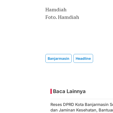
Hamdiah
Foto. Hamdiah
Banjarmasin
Headline
Baca Lainnya
Reses DPRD Kota Banjarmasin S
dan Jaminan Kesehatan, Bantuan