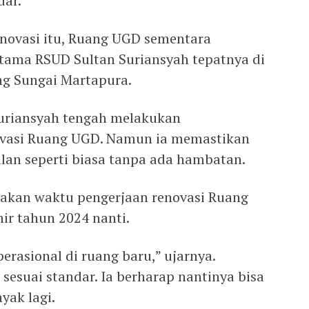
dar.
enovasi itu, Ruang UGD sementara
tama RSUD Sultan Suriansyah tepatnya di
ng Sungai Martapura.
Suriansyah tengah melakukan
vasi Ruang UGD. Namun ia memastikan
alan seperti biasa tanpa ada hambatan.
rakan waktu pengerjaan renovasi Ruang
ir tahun 2024 nanti.
erasional di ruang baru,” ujarnya.
 sesuai standar. Ia berharap nantinya bisa
yak lagi.