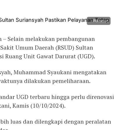
Perbesar
in – Selain melakukan pembangunan
h Sakit Umum Daerah (RSUD) Sultan
si Ruang Unit Gawat Darurat (UGD).
ansyah, Muhammad Syaukani mengatakan
ktunya dilakukan pemeliharaan.
tandar UGD terbaru hingga perlu direnovasi
kani, Kamis (10/10/2024).
ih luas dan dilengkapi dengan peralatan