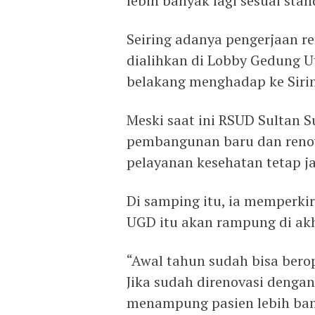
lebih banyak lagi sesuai stan
Seiring adanya pengerjaan r
dialihkan di Lobby Gedung U
belakang menghadap ke Siri
Meski saat ini RSUD Sultan 
pembangunan baru dan reno
pelayanan kesehatan tetap j
Di samping itu, ia memperki
UGD itu akan rampung di akh
“Awal tahun sudah bisa berop
Jika sudah direnovasi dengan
menampung pasien lebih ban