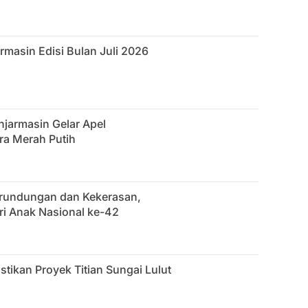
rmasin Edisi Bulan Juli 2026
jarmasin Gelar Apel
a Merah Putih
erundungan dan Kekerasan,
ri Anak Nasional ke-42
stikan Proyek Titian Sungai Lulut