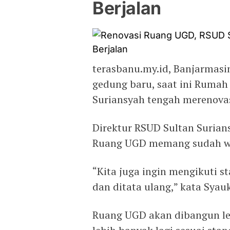
Berjalan
terasbanu.my.id, Banjarmas
gedung baru, saat ini Ruma
Suriansyah tengah merenova
Direktur RSUD Sultan Suri
Ruang UGD memang sudah wa
“Kita juga ingin mengikuti s
dan ditata ulang,” kata Syau
Ruang UGD akan dibangun leb