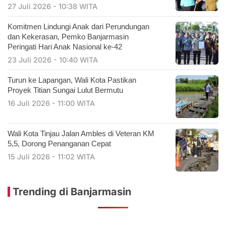
27 Juli 2026 - 10:38 WITA
Komitmen Lindungi Anak dari Perundungan
dan Kekerasan, Pemko Banjarmasin
Peringati Hari Anak Nasional ke-42
23 Juli 2026 - 10:40 WITA
Turun ke Lapangan, Wali Kota Pastikan
Proyek Titian Sungai Lulut Bermutu
16 Juli 2026 - 11:00 WITA
​Wali Kota Tinjau Jalan Ambles di Veteran KM
5,5, Dorong Penanganan Cepat
15 Juli 2026 - 11:02 WITA
Trending di Banjarmasin