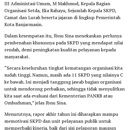
III Administasi Umum, M Makhmud, Kepala Bagian
Organisasi Setda, Eka Rahayu, Sejumlah Kepala SKPD,
Camat dan Lurah beserta jajaran di lingkup Pemerintah
Kota Banjarmasin.
Dalam kesempatan itu, Ibnu Sina menekankan perlunya
pembenahan khususnya pada SKPD yang mendapat nilai
rendah, demi peningkatan kualitas pelayanan kepada
masyarakat.
“Secara keseluruhan tingkat kematangan organisasi kita
sudah tinggi. Namun, masih ada 11 SKPD yang nilainya C
ke bawah. Ini menjadi tanggung jawab bagian organisasi
untuk mendorong perbaikan, sehingga tidak menyulitkan
kita saat ada evaluasi dari Kementerian PANRB atau
Ombudsman,” jelas Ibnu Sina.
Menurutnya, rapor akhir tahun ini diharapkan mampu
memotivasi SKPD dan unit pelayanan publik untuk
memperbaiki kinerja, baik dari sisi pelaporan maupun