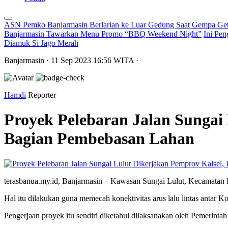
ASN Pemko Banjarmasin Berlarian ke Luar Gedung Saat Gempa Get
Banjarmasin Tawarkan Menu Promo “BBQ Weekend Night”
Ini Pen
Diamuk Si Jago Merah
Banjarmasin
· 11 Sep 2023
16:56
WITA
·
Hamdi
Reporter
Proyek Pelebaran Jalan Sungai
Bagian Pembebasan Lahan
terasbanua.my.id, Banjarmasin – Kawasan Sungai Lulut, Kecamatan B
Hal itu dilakukan guna memecah konektivitas arus lalu lintas antar
Pengerjaan proyek itu sendiri diketahui dilaksanakan oleh Pemerintah