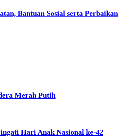
an, Bantuan Sosial serta Perbaikan
dera Merah Putih
ngati Hari Anak Nasional ke-42