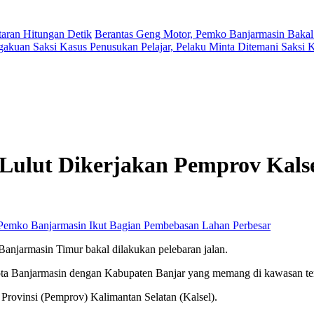
aran Hitungan Detik
Berantas Geng Motor, Pemko Banjarmasin Bakal
gakuan Saksi Kasus Penusukan Pelajar, Pelaku Minta Ditemani Saksi
 Lulut Dikerjakan Pemprov Kals
Perbesar
anjarmasin Timur bakal dilakukan pelebaran jalan.
 Kota Banjarmasin dengan Kabupaten Banjar yang memang di kawasan te
 Provinsi (Pemprov) Kalimantan Selatan (Kalsel).