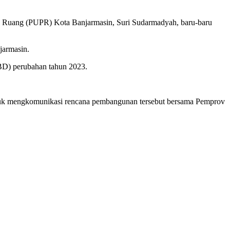
an Ruang (PUPR) Kota Banjarmasin, Suri Sudarmadyah, baru-baru
jarmasin.
APBD) perubahan tahun 2023.
untuk mengkomunikasi rencana pembangunan tersebut bersama Pemprov