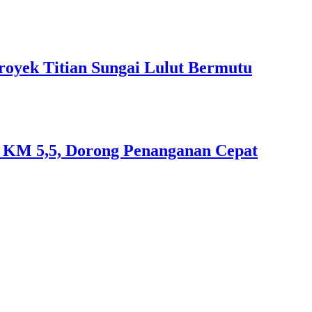
royek Titian Sungai Lulut Bermutu
an KM 5,5, Dorong Penanganan Cepat