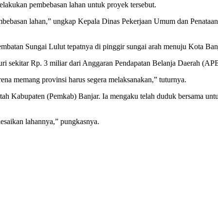
lakukan pembebasan lahan untuk proyek tersebut.
 pembebasan lahan,” ungkap Kepala Dinas Pekerjaan Umum dan Penata
embatan Sungai Lulut tepatnya di pinggir sungai arah menuju Kota Ban
 Suri sekitar Rp. 3 miliar dari Anggaran Pendapatan Belanja Daerah (
arena memang provinsi harus segera melaksanakan,” tuturnya.
rintah Kabupaten (Pemkab) Banjar. Ia mengaku telah duduk bersama 
elesaikan lahannya,” pungkasnya.