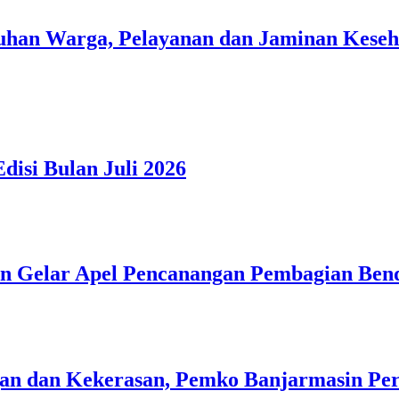
han Warga, Pelayanan dan Jaminan Kesehat
isi Bulan Juli 2026
n Gelar Apel Pencanangan Pembagian Ben
n dan Kekerasan, Pemko Banjarmasin Peri