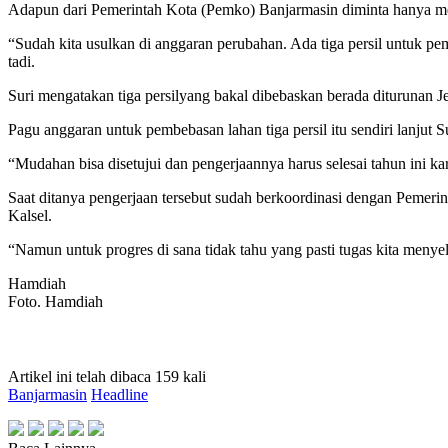
Adapun dari Pemerintah Kota (Pemko) Banjarmasin diminta hanya me
“Sudah kita usulkan di anggaran perubahan. Ada tiga persil untuk
tadi.
Suri mengatakan tiga persilyang bakal dibebaskan berada diturunan J
Pagu anggaran untuk pembebasan lahan tiga persil itu sendiri lanjut
“Mudahan bisa disetujui dan pengerjaannya harus selesai tahun ini k
Saat ditanya pengerjaan tersebut sudah berkoordinasi dengan Peme
Kalsel.
“Namun untuk progres di sana tidak tahu yang pasti tugas kita meny
Hamdiah
Foto. Hamdiah
Artikel ini telah dibaca 159 kali
Banjarmasin
Headline