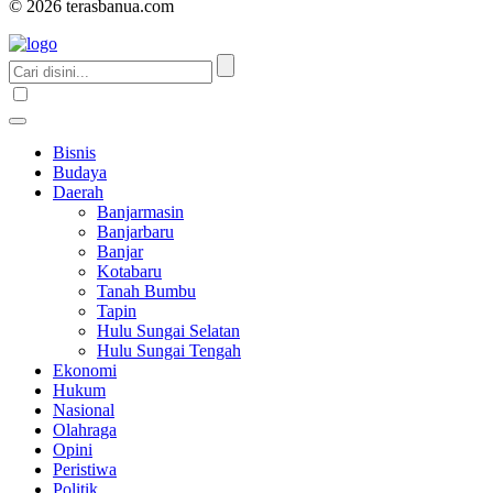
© 2026 terasbanua.com
Bisnis
Budaya
Daerah
Banjarmasin
Banjarbaru
Banjar
Kotabaru
Tanah Bumbu
Tapin
Hulu Sungai Selatan
Hulu Sungai Tengah
Ekonomi
Hukum
Nasional
Olahraga
Opini
Peristiwa
Politik