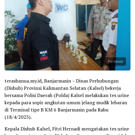
Perbesar
terasbanua.my.id, Banjarmasin – Dinas Perhubungan
(Dishub) Provinsi Kalimantan Selatan (Kalsel) bekerja
bersama Polisi Daerah (Polda) Kalsel melakukan tes urine
kepada para sopir angkutan umum jelang mudik lebaran
di Terminal tipe B KM 6 Banjarmasin pada Rabu
(18/4/2023).
Kepala Dishub Kalsel, Fitri Hernadi mengatakan tes urine