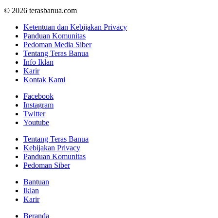
© 2026 terasbanua.com
Ketentuan dan Kebijakan Privacy
Panduan Komunitas
Pedoman Media Siber
Tentang Teras Banua
Info Iklan
Karir
Kontak Kami
Facebook
Instagram
Twitter
Youtube
Tentang Teras Banua
Kebijakan Privacy
Panduan Komunitas
Pedoman Siber
Bantuan
Iklan
Karir
Beranda