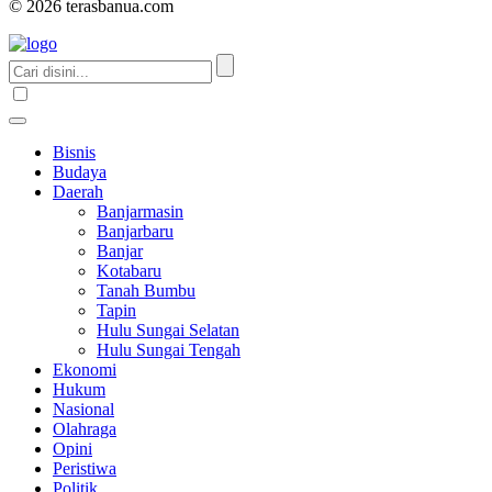
© 2026 terasbanua.com
Bisnis
Budaya
Daerah
Banjarmasin
Banjarbaru
Banjar
Kotabaru
Tanah Bumbu
Tapin
Hulu Sungai Selatan
Hulu Sungai Tengah
Ekonomi
Hukum
Nasional
Olahraga
Opini
Peristiwa
Politik