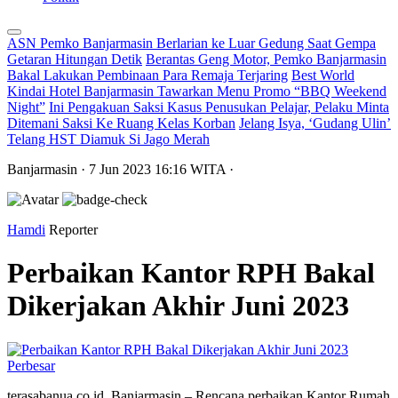
ASN Pemko Banjarmasin Berlarian ke Luar Gedung Saat Gempa
Getaran Hitungan Detik
Berantas Geng Motor, Pemko Banjarmasin
Bakal Lakukan Pembinaan Para Remaja Terjaring
Best World
Kindai Hotel Banjarmasin Tawarkan Menu Promo “BBQ Weekend
Night”
Ini Pengakuan Saksi Kasus Penusukan Pelajar, Pelaku Minta
Ditemani Saksi Ke Ruang Kelas Korban
Jelang Isya, ‘Gudang Ulin’
Telang HST Diamuk Si Jago Merah
Banjarmasin
· 7 Jun 2023
16:16
WITA
·
Hamdi
Reporter
Perbaikan Kantor RPH Bakal
Dikerjakan Akhir Juni 2023
Perbesar
terasabanua.co.id, Banjarmasin – Rencana perbaikan Kantor Rumah