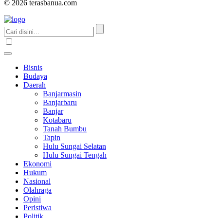
© 2026 terasbanua.com
Bisnis
Budaya
Daerah
Banjarmasin
Banjarbaru
Banjar
Kotabaru
Tanah Bumbu
Tapin
Hulu Sungai Selatan
Hulu Sungai Tengah
Ekonomi
Hukum
Nasional
Olahraga
Opini
Peristiwa
Politik