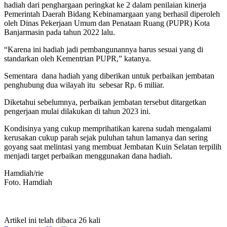
hadiah dari penghargaan peringkat ke 2 dalam penilaian kinerja
Pemerintah Daerah Bidang Kebinamargaan yang berhasil diperoleh
oleh Dinas Pekerjaan Umum dan Penataan Ruang (PUPR) Kota
Banjarmasin pada tahun 2022 lalu.
“Karena ini hadiah jadi pembangunannya harus sesuai yang di
standarkan oleh Kementrian PUPR,” katanya.
Sementara dana hadiah yang diberikan untuk perbaikan jembatan
penghubung dua wilayah itu sebesar Rp. 6 miliar.
Diketahui sebelumnya, perbaikan jembatan tersebut ditargetkan
pengerjaan mulai dilakukan di tahun 2023 ini.
Kondisinya yang cukup memprihatikan karena sudah mengalami
kerusakan cukup parah sejak puluhan tahun lamanya dan sering
goyang saat melintasi yang membuat Jembatan Kuin Selatan terpilih
menjadi target perbaikan menggunakan dana hadiah.
Hamdiah/rie
Foto. Hamdiah
Artikel ini telah dibaca 26 kali