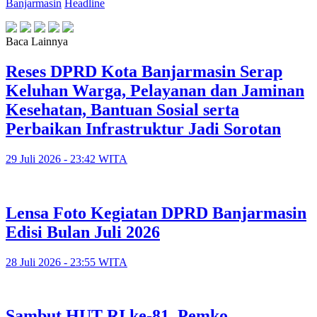
Banjarmasin
Headline
Baca Lainnya
Reses DPRD Kota Banjarmasin Serap
Keluhan Warga, Pelayanan dan Jaminan
Kesehatan, Bantuan Sosial serta
Perbaikan Infrastruktur Jadi Sorotan
29 Juli 2026 - 23:42 WITA
Lensa Foto Kegiatan DPRD Banjarmasin
Edisi Bulan Juli 2026
28 Juli 2026 - 23:55 WITA
Sambut HUT RI ke-81, Pemko