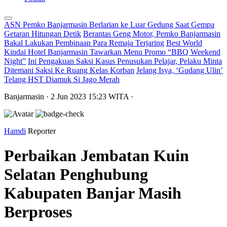
ASN Pemko Banjarmasin Berlarian ke Luar Gedung Saat Gempa
Getaran Hitungan Detik
Berantas Geng Motor, Pemko Banjarmasin
Bakal Lakukan Pembinaan Para Remaja Terjaring
Best World
Kindai Hotel Banjarmasin Tawarkan Menu Promo “BBQ Weekend
Night”
Ini Pengakuan Saksi Kasus Penusukan Pelajar, Pelaku Minta
Ditemani Saksi Ke Ruang Kelas Korban
Jelang Isya, ‘Gudang Ulin’
Telang HST Diamuk Si Jago Merah
Banjarmasin
· 2 Jun 2023
15:23
WITA
·
Hamdi
Reporter
Perbaikan Jembatan Kuin
Selatan Penghubung
Kabupaten Banjar Masih
Berproses