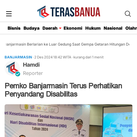
Bisnis
Budaya
Daerah
Ekonomi
Hukum
Nasional
Olah
Banjarmasin Berlarian ke Luar Gedung Saat Gempa Getaran Hitungan Detik
BANJARMASIN
· 2 Des 2024
18:42
WITA
·
kurang dari 1 menit
Hamdi
Reporter
Pemko Banjarmasin Terus Perhatikan
Penyandang Disabilitas