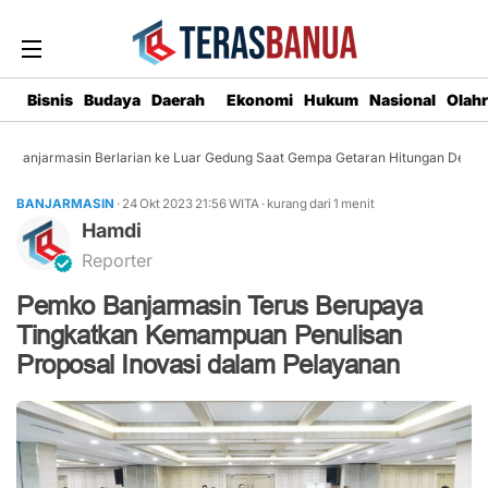
Bisnis
Budaya
Daerah
Ekonomi
Hukum
Nasional
Olah
Banjarmasin Berlarian ke Luar Gedung Saat Gempa Getaran Hitungan Detik
BANJARMASIN
· 24 Okt 2023
21:56
WITA
·
kurang dari 1 menit
Hamdi
Reporter
Pemko Banjarmasin Terus Berupaya
Tingkatkan Kemampuan Penulisan
Proposal Inovasi dalam Pelayanan