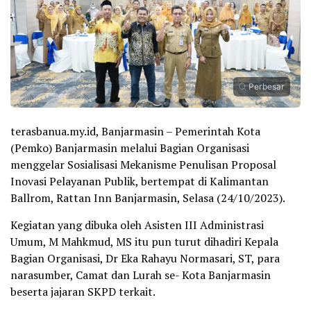
Perbesar
terasbanua.my.id, Banjarmasin – Pemerintah Kota
(Pemko) Banjarmasin melalui Bagian Organisasi
menggelar Sosialisasi Mekanisme Penulisan Proposal
Inovasi Pelayanan Publik, bertempat di Kalimantan
Ballrom, Rattan Inn Banjarmasin, Selasa (24/10/2023).
Kegiatan yang dibuka oleh Asisten III Administrasi
Umum, M Mahkmud, MS itu pun turut dihadiri Kepala
Bagian Organisasi, Dr Eka Rahayu Normasari, ST, para
narasumber, Camat dan Lurah se- Kota Banjarmasin
beserta jajaran SKPD terkait.