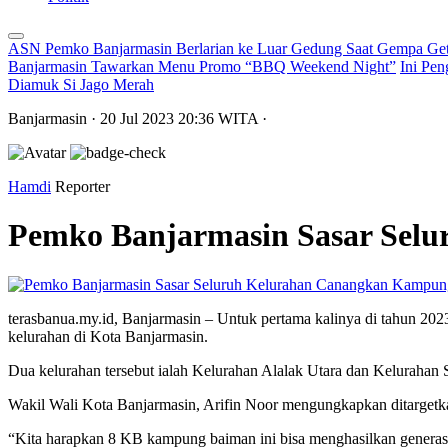
ASN Pemko Banjarmasin Berlarian ke Luar Gedung Saat Gempa Get
Banjarmasin Tawarkan Menu Promo “BBQ Weekend Night”
Ini Pen
Diamuk Si Jago Merah
Banjarmasin
· 20 Jul 2023
20:36
WITA
·
Hamdi
Reporter
Pemko Banjarmasin Sasar Sel
terasbanua.my.id, Banjarmasin – Untuk pertama kalinya di tahun 
kelurahan di Kota Banjarmasin.
Dua kelurahan tersebut ialah Kelurahan Alalak Utara dan Kelurahan 
Wakil Wali Kota Banjarmasin, Arifin Noor mengungkapkan ditarget
“Kita harapkan 8 KB kampung baiman ini bisa menghasilkan generasi