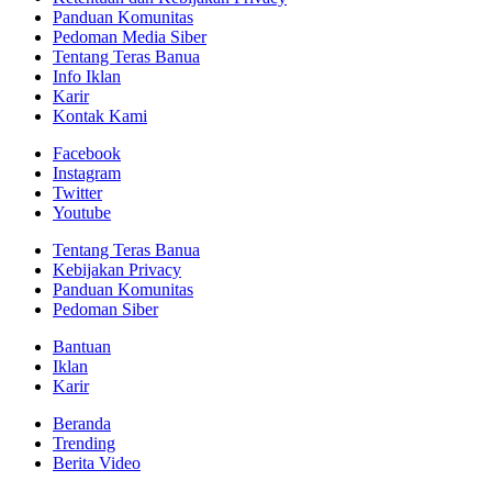
Panduan Komunitas
Pedoman Media Siber
Tentang Teras Banua
Info Iklan
Karir
Kontak Kami
Facebook
Instagram
Twitter
Youtube
Tentang Teras Banua
Kebijakan Privacy
Panduan Komunitas
Pedoman Siber
Bantuan
Iklan
Karir
Beranda
Trending
Berita Video