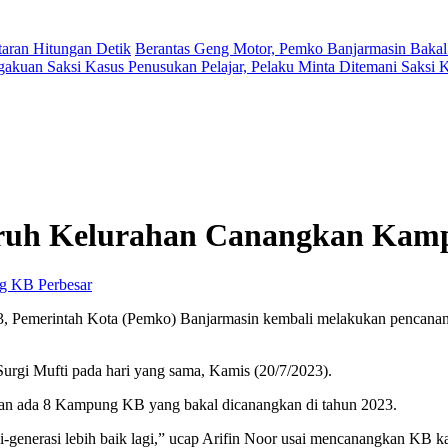
aran Hitungan Detik
Berantas Geng Motor, Pemko Banjarmasin Bakal
gakuan Saksi Kasus Penusukan Pelajar, Pelaku Minta Ditemani Saksi
uruh Kelurahan Canangkan Ka
Perbesar
2023, Pemerintah Kota (Pemko) Banjarmasin kembali melakukan penca
Surgi Mufti pada hari yang sama, Kamis (20/7/2023).
kan ada 8 Kampung KB yang bakal dicanangkan di tahun 2023.
-generasi lebih baik lagi,” ucap Arifin Noor usai mencanangkan KB 