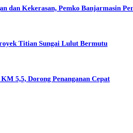
n dan Kekerasan, Pemko Banjarmasin Peri
royek Titian Sungai Lulut Bermutu
an KM 5,5, Dorong Penanganan Cepat