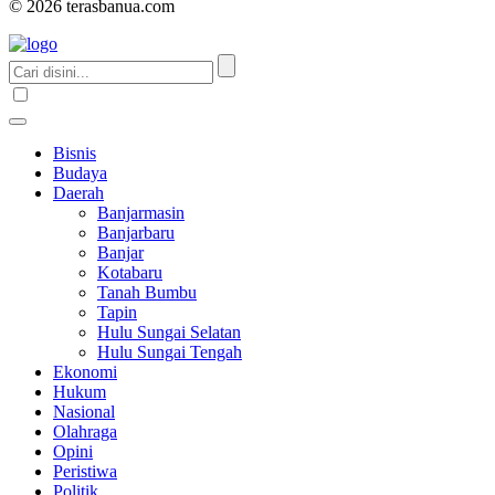
© 2026 terasbanua.com
Bisnis
Budaya
Daerah
Banjarmasin
Banjarbaru
Banjar
Kotabaru
Tanah Bumbu
Tapin
Hulu Sungai Selatan
Hulu Sungai Tengah
Ekonomi
Hukum
Nasional
Olahraga
Opini
Peristiwa
Politik