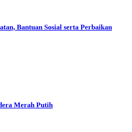
an, Bantuan Sosial serta Perbaikan
dera Merah Putih