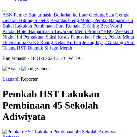
ASN Pemko Banjarmasin Berlarian ke Luar Gedung Saat Gempa
Getaran Hitungan Detik
Berantas Geng Motor, Pemko Banjarmasin
Bakal Lakukan Pembinaan Para Remaja Terjaring
Best World
Kindai Hotel Banjarmasin Tawarkan Menu Promo “BBQ Weekend
Night”
Ini Pengakuan Saksi Kasus Penusukan Pelajar, Pelaku Minta
Ditemani Saksi Ke Ruang Kelas Korban
Jelang Isya, ‘Gudang Ulin’
Telang HST Diamuk Si Jago Merah
Banjarmasin
· 18 Okt 2024
21:01
WITA
·
Lazuardi
Reporter
Pemkab HST Lakukan
Pembinaan 45 Sekolah
Adiwiyata