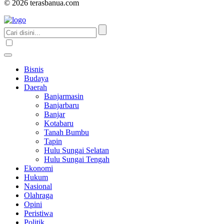
© 2026 terasbanua.com
Bisnis
Budaya
Daerah
Banjarmasin
Banjarbaru
Banjar
Kotabaru
Tanah Bumbu
Tapin
Hulu Sungai Selatan
Hulu Sungai Tengah
Ekonomi
Hukum
Nasional
Olahraga
Opini
Peristiwa
Politik