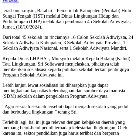
Perbesar
terasbanua.my.id, Barabai – Pemerintah Kabupaten (Pemkab) Hulu
Sungai Tengah (HST) melalui Dinas Lingkungan Hidup dan
Perhubungan (LHP) melakukan pembinaan 45 Sekolah Adiwiyata,
Jumat, (18/10/2024).
Dari total 45 sekolah itu rinciannya 16 Calon Sekolah Adiwiyata, 24
Sekolah Adiwiyata Kabupaten, 3 Sekolah Adiwiyata Provinsi, 1
Sekolah Adiwiyata Nasional, serta 1 Sekolah Adiwiyata Mandiri.
Kepala Dinas LHP HST, Mursyidi melalui Kepala Bidang (Kabid)
Tata Lingkungan, Sri Sofiawarti menjelaskan, pihaknya telah
memberikan sosialisasi kepada puluhan sekolah terkait pentingnya
Program Sekolah Adiwiyata ini.
Lebih lanjut, lewat sosialisasi ini diharapkan juga dapat
meningkatkan kapasitas kelembagaan dan sumber daya manusia
(SDM) sekolah dalam pengelolaan Program Adiwiyata.
“Agar sekolah-sekolah tersebut dapat menjadi sekolah yang peduli
dan berbudaya lingkungan,” terang Sri.
Terlebih lagi, hal ini juga relevan dengan kebijakan daerah yang
memang betul-betul peduli terhadap kelestarian lingkungan. Oleh
karena itu, sektor pendidikan juga harus terlibat dan berperan