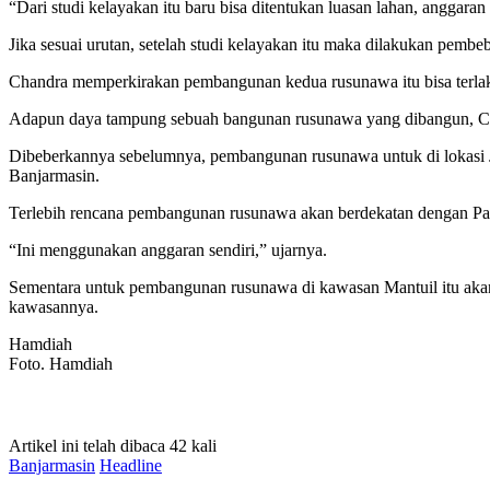
“Dari studi kelayakan itu baru bisa ditentukan luasan lahan, angga
Jika sesuai urutan, setelah studi kelayakan itu maka dilakukan pemb
Chandra memperkirakan pembangunan kedua rusunawa itu bisa terla
Adapun daya tampung sebuah bangunan rusunawa yang dibangun, Ch
Dibeberkannya sebelumnya, pembangunan rusunawa untuk di lokasi J
Banjarmasin.
Terlebih rencana pembangunan rusunawa akan berdekatan dengan Pasa
“Ini menggunakan anggaran sendiri,” ujarnya.
Sementara untuk pembangunan rusunawa di kawasan Mantuil itu aka
kawasannya.
Hamdiah
Foto. Hamdiah
Artikel ini telah dibaca 42 kali
Banjarmasin
Headline