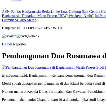
ASN Pemko Banjarmasin Berlarian ke Luar Gedung Saat Gempa Get
Banjarmasin Tawarkan Menu Promo “BBQ Weekend Night”
Ini Pen
Diamuk Si Jago Merah
Banjarmasin
· 11 Okt 2024
14:57
WITA
·
Hamdi
Reporter
Pembangunan Dua Rusunawa di 
terasbanua.my.id, Banjarmasin – Rencana pembangunan dua Rumah S
Meski sudah ditetapkan pembangunan di dua lokasi berbeda yakni di
Namun menurut Kepala Dinas Perumahan dan Kawasan Pemukiman (Dis
Penentuan lahan lanjut Chandra, baru bisa ditentukan jika studi kelay