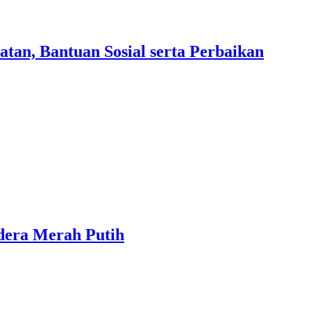
an, Bantuan Sosial serta Perbaikan
dera Merah Putih