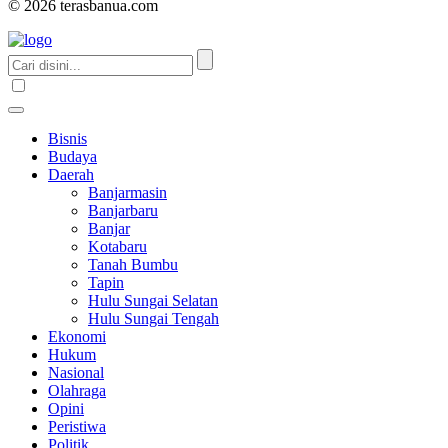
© 2026 terasbanua.com
Bisnis
Budaya
Daerah
Banjarmasin
Banjarbaru
Banjar
Kotabaru
Tanah Bumbu
Tapin
Hulu Sungai Selatan
Hulu Sungai Tengah
Ekonomi
Hukum
Nasional
Olahraga
Opini
Peristiwa
Politik