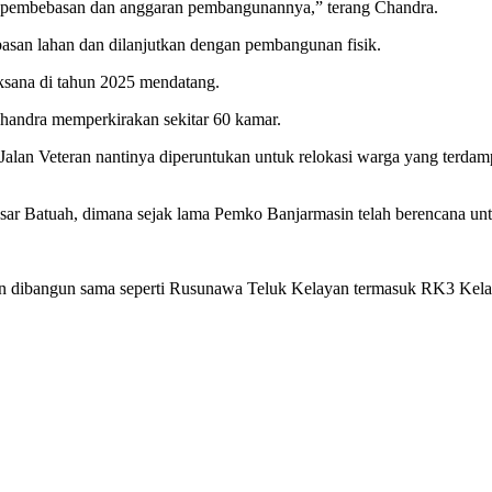
ran pembebasan dan anggaran pembangunannya,” terang Chandra.
ebasan lahan dan dilanjutkan dengan pembangunan fisik.
ksana di tahun 2025 mendatang.
andra memperkirakan sekitar 60 kamar.
alan Veteran nantinya diperuntukan untuk relokasi warga yang terd
r Batuah, dimana sejak lama Pemko Banjarmasin telah berencana untuk 
n dibangun sama seperti Rusunawa Teluk Kelayan termasuk RK3 Kelay