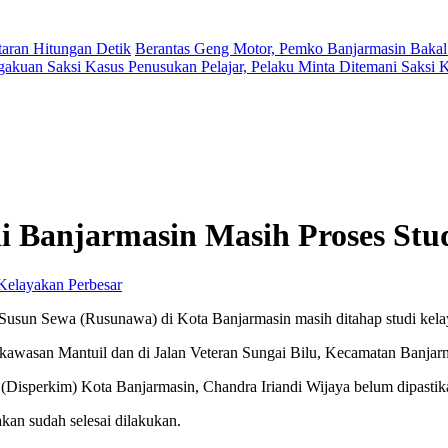
aran Hitungan Detik
Berantas Geng Motor, Pemko Banjarmasin Bakal
gakuan Saksi Kasus Penusukan Pelajar, Pelaku Minta Ditemani Saksi
Banjarmasin Masih Proses Stu
Perbesar
usun Sewa (Rusunawa) di Kota Banjarmasin masih ditahap studi kela
 kawasan Mantuil dan di Jalan Veteran Sungai Bilu, Kecamatan Banjar
perkim) Kota Banjarmasin, Chandra Iriandi Wijaya belum dipastika
akan sudah selesai dilakukan.