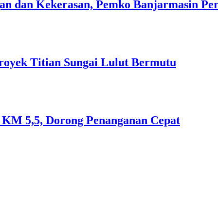
n dan Kekerasan, Pemko Banjarmasin Peri
royek Titian Sungai Lulut Bermutu
an KM 5,5, Dorong Penanganan Cepat