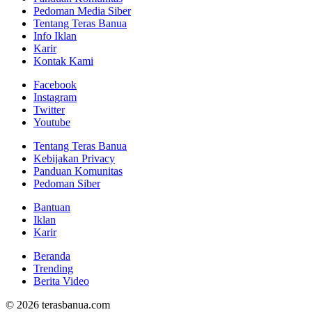
Pedoman Media Siber
Tentang Teras Banua
Info Iklan
Karir
Kontak Kami
Facebook
Instagram
Twitter
Youtube
Tentang Teras Banua
Kebijakan Privacy
Panduan Komunitas
Pedoman Siber
Bantuan
Iklan
Karir
Beranda
Trending
Berita Video
© 2026 terasbanua.com