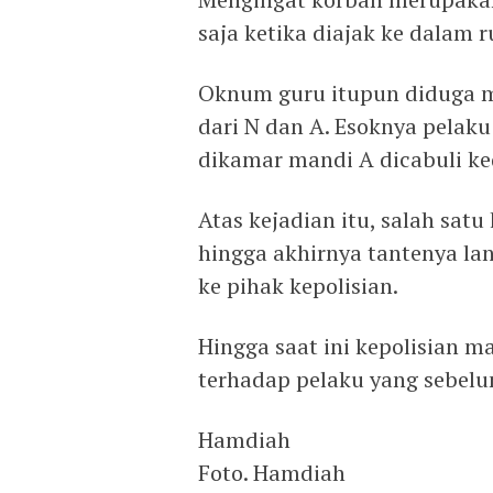
saja ketika diajak ke dalam r
Oknum guru itupun diduga m
dari N dan A. Esoknya pela
dikamar mandi A dicabuli ke
Atas kejadian itu, salah sa
hingga akhirnya tantenya l
ke pihak kepolisian.
Hingga saat ini kepolisian m
terhadap pelaku yang sebel
Hamdiah
Foto. Hamdiah