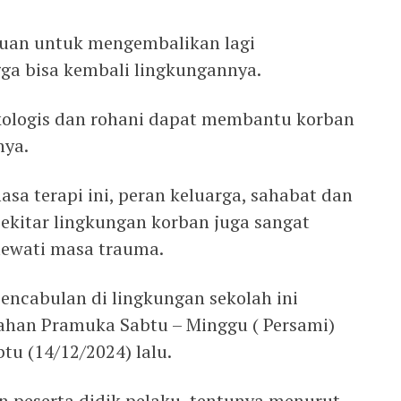
juan untuk mengembalikan lagi
gga bisa kembali lingkungannya.
kologis dan rohani dapat membantu korban
nya.
sa terapi ini, peran keluarga, sahabat dan
sekitar lingkungan korban juga sangat
lewati masa trauma.
encabulan di lingkungan sekolah ini
mahan Pramuka Sabtu – Minggu ( Persami)
tu (14/12/2024) lalu.
 peserta didik pelaku, tentunya menurut