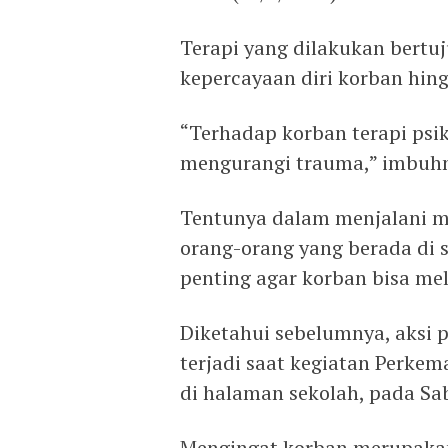
Terapi yang dilakukan bertu
kepercayaan diri korban hin
“Terhadap korban terapi psi
mengurangi trauma,” imbuh
Tentunya dalam menjalani ma
orang-orang yang berada di 
penting agar korban bisa me
Diketahui sebelumnya, aksi p
terjadi saat kegiatan Perke
di halaman sekolah, pada Sab
Mengingat korban merupakan