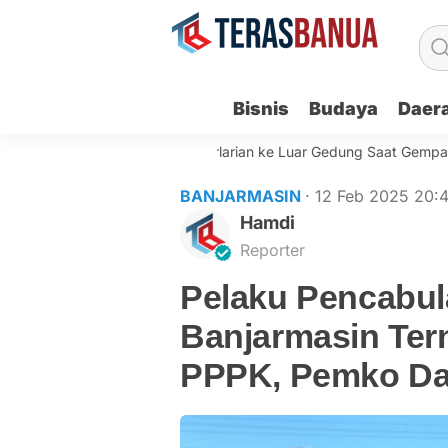
Bisnis
Budaya
Daer
N Pemko Banjarmasin Berlarian ke Luar Gedung Saat Gempa Getara
BANJARMASIN
· 12 Feb 2025
20:
Hamdi
Reporter
Pelaku Pencabul
Banjarmasin Ter
PPPK, Pemko Da