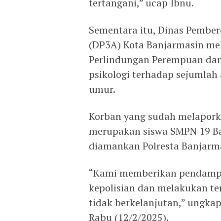
tertangani,” ucap Ibnu.
Sementara itu, Dinas Pembe
(DP3A) Kota Banjarmasin mel
Perlindungan Perempuan da
psikologi terhadap sejumlah
umur.
Korban yang sudah melaporka
merupakan siswa SMPN 19 Ba
diamankan Polresta Banjarma
“Kami memberikan pendampi
kepolisian dan melakukan te
tidak berkelanjutan,” ungka
Rabu (12/2/2025).