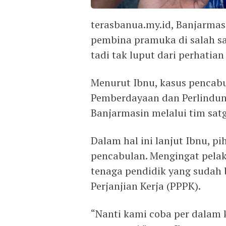
terasbanua.my.id, Banjarma
pembina pramuka di salah sa
tadi tak luput dari perhatian
Menurut Ibnu, kasus pencabu
Pemberdayaan dan Perlindu
Banjarmasin melalui tim sat
Dalam hal ini lanjut Ibnu, 
pencabulan. Mengingat pela
tenaga pendidik yang sudah 
Perjanjian Kerja (PPPK).
“Nanti kami coba per dalam 