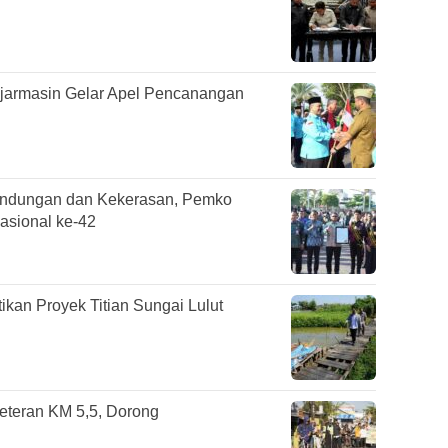
jarmasin Gelar Apel Pencanangan
undungan dan Kekerasan, Pemko
asional ke-42
ikan Proyek Titian Sungai Lulut
Veteran KM 5,5, Dorong