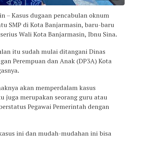
sin – Kasus dugaan pencabulan oknum
tu SMP di Kota Banjarmasin, baru-baru
 serius Wali Kota Banjarmasin, Ibnu Sina.
lan itu sudah mulai ditangani Dinas
ngan Perempuan dan Anak (DP3A) Kota
gasnya.
pihaknya akan memperdalam kasus
ku juga merupakan seorang guru atau
berstatus Pegawai Pemerintah dengan
kasus ini dan mudah-mudahan ini bisa