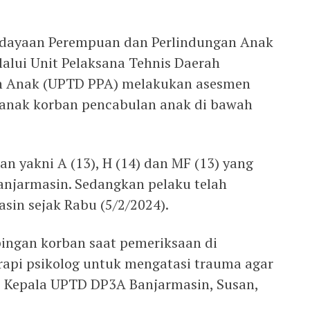
rdayaan Perempuan dan Perlindungan Anak
alui Unit Pelaksana Tehnis Daerah
n Anak (UPTD PPA) melakukan asesmen
 anak korban pencabulan anak di bawah
n yakni A (13), H (14) dan MF (13) yang
njarmasin. Sedangkan pelaku telah
sin sejak Rabu (5/2/2024).
ngan korban saat pemeriksaan di
rapi psikolog untuk mengatasi trauma agar
p Kepala UPTD DP3A Banjarmasin, Susan,