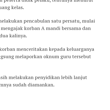
uang kelas.
elakukan pencabulan satu persatu, mulai
ku mengajak korban A mandi bersama dan
dua kalinya.
tu korban menceritakan kepada keluarganya
angsung melaporkan oknum guru tersebut
asih melakukan penyidikan lebih lanjut
umnya sudah diamankan.