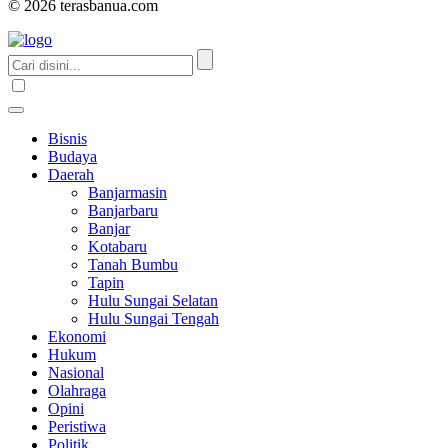
© 2026 terasbanua.com
Bisnis
Budaya
Daerah
Banjarmasin
Banjarbaru
Banjar
Kotabaru
Tanah Bumbu
Tapin
Hulu Sungai Selatan
Hulu Sungai Tengah
Ekonomi
Hukum
Nasional
Olahraga
Opini
Peristiwa
Politik