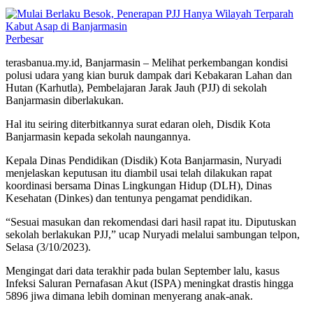
Perbesar
terasbanua.my.id, Banjarmasin – Melihat perkembangan kondisi
polusi udara yang kian buruk dampak dari Kebakaran Lahan dan
Hutan (Karhutla), Pembelajaran Jarak Jauh (PJJ) di sekolah
Banjarmasin diberlakukan.
Hal itu seiring diterbitkannya surat edaran oleh, Disdik Kota
Banjarmasin kepada sekolah naungannya.
Kepala Dinas Pendidikan (Disdik) Kota Banjarmasin, Nuryadi
menjelaskan keputusan itu diambil usai telah dilakukan rapat
koordinasi bersama Dinas Lingkungan Hidup (DLH), Dinas
Kesehatan (Dinkes) dan tentunya pengamat pendidikan.
“Sesuai masukan dan rekomendasi dari hasil rapat itu. Diputuskan
sekolah berlakukan PJJ,” ucap Nuryadi melalui sambungan telpon,
Selasa (3/10/2023).
Mengingat dari data terakhir pada bulan September lalu, kasus
Infeksi Saluran Pernafasan Akut (ISPA) meningkat drastis hingga
5896 jiwa dimana lebih dominan menyerang anak-anak.