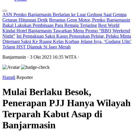
ASN Pemko Banjarmasin Berlarian ke Luar Gedung Saat Gempa
Getaran Hitungan Detik
Berantas Geng Motor, Pemko Banjarmasin
Bakal Lakukan Pembinaan Para Remaja Terjaring
Best World
Kindai Hotel Banjarmasin Tawarkan Menu Promo “BBQ Weekend
Night”
Ini Pengakuan Saksi Kasus Penusukan Pelajar, Pelaku Minta
Ditemani Saksi Ke Ruang Kelas Korban
Jelang Isya, ‘Gudang Ulin’
Telang HST Diamuk Si Jago Merah
Banjarmasin
· 3 Okt 2023
16:35
WITA
·
Hamdi
Reporter
Mulai Berlaku Besok,
Penerapan PJJ Hanya Wilayah
Terparah Kabut Asap di
Banjarmasin