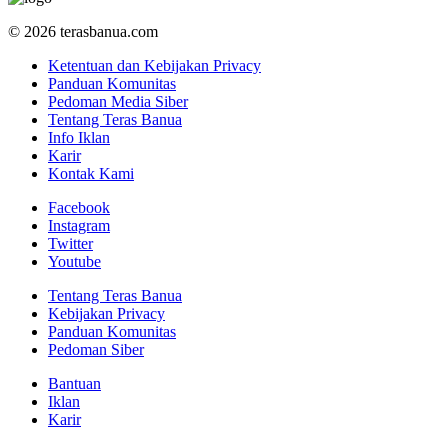
© 2026 terasbanua.com
Ketentuan dan Kebijakan Privacy
Panduan Komunitas
Pedoman Media Siber
Tentang Teras Banua
Info Iklan
Karir
Kontak Kami
Facebook
Instagram
Twitter
Youtube
Tentang Teras Banua
Kebijakan Privacy
Panduan Komunitas
Pedoman Siber
Bantuan
Iklan
Karir