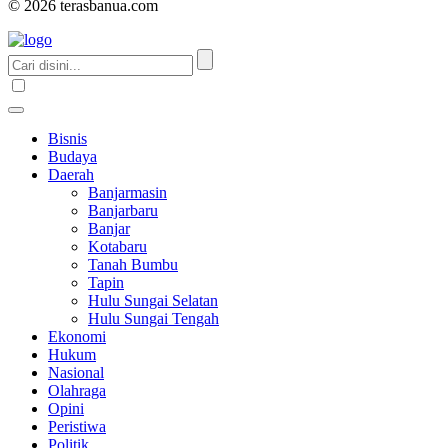
© 2026 terasbanua.com
Bisnis
Budaya
Daerah
Banjarmasin
Banjarbaru
Banjar
Kotabaru
Tanah Bumbu
Tapin
Hulu Sungai Selatan
Hulu Sungai Tengah
Ekonomi
Hukum
Nasional
Olahraga
Opini
Peristiwa
Politik