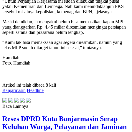
“Untuk Perjanjian Kerjasama ini sudah dilakukan tingkat pusat
yakni Kementrian dan Lembaga. Nah kami menindaklanjuti PKS
tersebut misalnya kepolisian, kemenag dan BPN, “jelasnya.
Meski demikian, ia mengakui belum bisa memastikan kapan MPP
yang dianggarkan Rp. 4,45 miliar diresmikan mengingat persiapan
seperti sarana dan prasarana belum lengkap.
“Kami tak bisa memaksaan agar segera diresmikan, namun yang
jelas MPP sudah ditarget tahun ini selesai,” tuntasnya.
Hamdiah
Foto. Hamdiah
Artikel ini telah dibaca 8 kali
Banjarmasin
Headline
Baca Lainnya
Reses DPRD Kota Banjarmasin Serap
Keluhan Warga, Pelayanan dan Jaminan