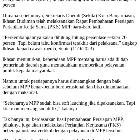
persen.
Dimana sebelumnya, Sekretaris Daerah (Sekda) Kota Banjarmasin,
Ikhsan Budiman telah melaksanakan Rapat Pembahasan Persiapan
Perjanjian Kerja Sama (PKS) MPP baru-baru tadi.
“Perkembangannya kalau dihitung-hitung persentase sekitar 70
persen. Tapi belum tahu konfirmasi terakhir dari pelaksana,” ungkap
Ikhsan kepada awak media, Senin (11/9/2023).
Ikhsan menuturkan, keberadaan MPP memang harus ada di tiap
pemerintah daerah guna memudahkan memberikan pelayanan
publik kepada masyarakat.
Namun untuk persiapannya harus dimatangkan dengan baik
sebelum MPP benar-benar beroperasional dan bisa dimanfaatkan
dengan maksimal.
“Sebenarnya MPP sudah bisa soft lauching jika dipaksanakan. Tapi
kita mau memang sudah fix,” katanya.
Tak hanya itu, berdasarkan hasil pembahasan Persiapan MPP,
pihaknya juga akan melakukan Perjanjian Kerjasama (PKS)
beberapa instansi vertikal dengan pelayanan di MPP tersebut.