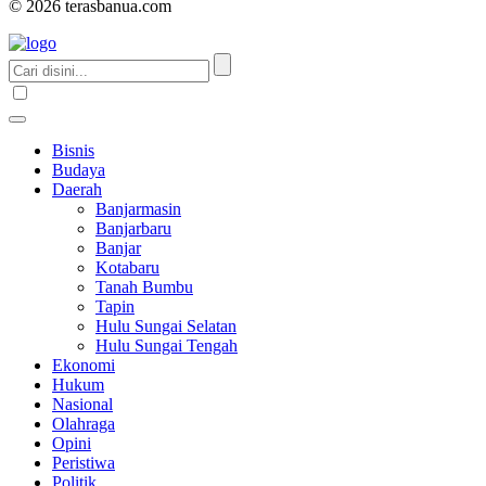
© 2026 terasbanua.com
Bisnis
Budaya
Daerah
Banjarmasin
Banjarbaru
Banjar
Kotabaru
Tanah Bumbu
Tapin
Hulu Sungai Selatan
Hulu Sungai Tengah
Ekonomi
Hukum
Nasional
Olahraga
Opini
Peristiwa
Politik