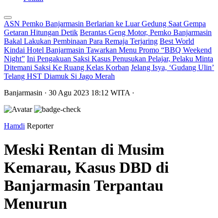
ASN Pemko Banjarmasin Berlarian ke Luar Gedung Saat Gempa
Getaran Hitungan Detik
Berantas Geng Motor, Pemko Banjarmasin
Bakal Lakukan Pembinaan Para Remaja Terjaring
Best World
Kindai Hotel Banjarmasin Tawarkan Menu Promo “BBQ Weekend
Night”
Ini Pengakuan Saksi Kasus Penusukan Pelajar, Pelaku Minta
Ditemani Saksi Ke Ruang Kelas Korban
Jelang Isya, ‘Gudang Ulin’
Telang HST Diamuk Si Jago Merah
Banjarmasin
· 30 Agu 2023
18:12
WITA
·
Hamdi
Reporter
Meski Rentan di Musim
Kemarau, Kasus DBD di
Banjarmasin Terpantau
Menurun