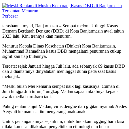
Perbesar
terasbanua.my.id, Banjarmasin – Sempat melonjak tinggi Kasus
Demam Berdarah Dengue (DBD) di Kota Banjarmasin awal tahun
2023 lalu. Kini trennya kian menurun.
Menurut Kepala Dinas Kesehatan (Dinkes) Kota Banjarmasin,
Muhammad Ramadhan kasus DBD mengalami penurunan cukup
signifikan tiap bulannya.
Tercatat sejak Januari hingga Juli lalu, ada sebanyak 69 kasus DBD
dan 3 diantaranya dinyatakan meninggal dunia pada saat kasus
melonjak.
“Meski bulan Mei kemarin sempat naik lagi kasusnya. Cuman di
Juni hingga Juli turun,” ungkap Madan sapaan akrabnya kepada
awak media baru-baru tadi.
Paling rentan lanjut Madan, virus dengue dari gigitan nyamuk Aedes
Aegypti ke manusia itu menyerang anak-anak.
Untuk penanganannya sejauh ini, untuk tindakan fogging baru bisa
dilakukan usai dilakukan penyelidikan etimologi dan benar