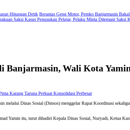
aran Hitungan Detik
Berantas Geng Motor, Pemko Banjarmasin Bakal
gakuan Saksi Kasus Penusukan Pelajar, Pelaku Minta Ditemani Saksi
anjarmasin, Wali Kota Yamin 
Perbesar
n melalui Dinas Sosial (Dinsos) menggelar Rapat Koordinasi sekaligu
d Yamin itu, turut dihadiri Kepala Dinas Sosial, Nuryadi, Ketua Kar