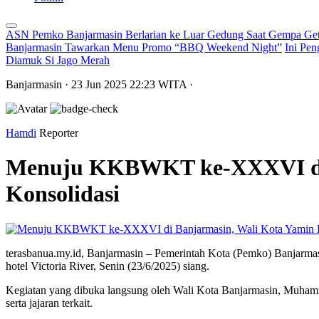
ASN Pemko Banjarmasin Berlarian ke Luar Gedung Saat Gempa Get
Banjarmasin Tawarkan Menu Promo “BBQ Weekend Night”
Ini Pen
Diamuk Si Jago Merah
Banjarmasin
· 23 Jun 2025
22:23
WITA
·
Hamdi
Reporter
Menuju KKBWKT ke-XXXVI di B
Konsolidasi
terasbanua.my.id, Banjarmasin – Pemerintah Kota (Pemko) Banjarmasi
hotel Victoria River, Senin (23/6/2025) siang.
Kegiatan yang dibuka langsung oleh Wali Kota Banjarmasin, Muhamma
serta jajaran terkait.