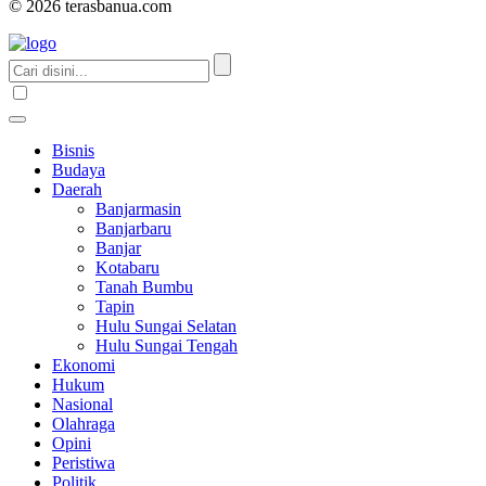
© 2026 terasbanua.com
Bisnis
Budaya
Daerah
Banjarmasin
Banjarbaru
Banjar
Kotabaru
Tanah Bumbu
Tapin
Hulu Sungai Selatan
Hulu Sungai Tengah
Ekonomi
Hukum
Nasional
Olahraga
Opini
Peristiwa
Politik