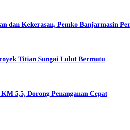
n dan Kekerasan, Pemko Banjarmasin Peri
royek Titian Sungai Lulut Bermutu
an KM 5,5, Dorong Penanganan Cepat