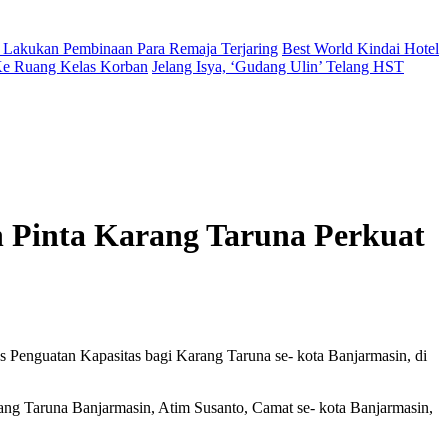
 Lakukan Pembinaan Para Remaja Terjaring
Best World Kindai Hotel
 Ke Ruang Kelas Korban
Jelang Isya, ‘Gudang Ulin’ Telang HST
Pinta Karang Taruna Perkuat
s Penguatan Kapasitas bagi Karang Taruna se- kota Banjarmasin, di
ang Taruna Banjarmasin, Atim Susanto, Camat se- kota Banjarmasin,