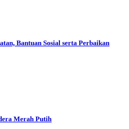
an, Bantuan Sosial serta Perbaikan
dera Merah Putih