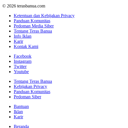
© 2026 terasbanua.com
Ketentuan dan Kebijakan Privacy
Panduan Komunitas
Pedoman Media Siber
Tentang Teras Banua
Info Iklan
Karir
Kontak Kami
Facebook
Instagram
Twitter
Youtube
Tentang Teras Banua
Kebijakan Privacy
Panduan Komunitas
Pedoman Siber
Bantuan
Iklan
Karir
Beranda