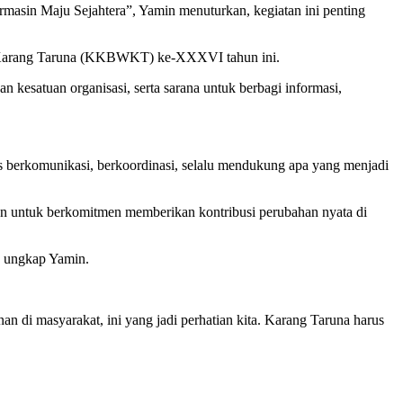
masin Maju Sejahtera”, Yamin menuturkan, kegiatan ini penting
ta Karang Taruna (KKBWKT) ke-XXXVI tahun ini.
satuan organisasi, serta sarana untuk berbagi informasi,
us berkomunikasi, berkoordinasi, selalu mendukung apa yang menjadi
san untuk berkomitmen memberikan kontribusi perubahan nyata di
,” ungkap Yamin.
n di masyarakat, ini yang jadi perhatian kita. Karang Taruna harus