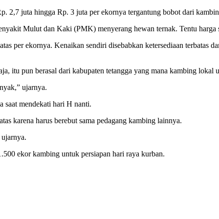
. 2,7 juta hingga Rp. 3 juta per ekornya tergantung bobot dari kambin
enyakit Mulut dan Kaki (PMK) menyerang hewan ternak. Tentu harga sa
e atas per ekornya. Kenaikan sendiri disebabkan ketersediaan terbatas 
a, itu pun berasal dari kabupaten tetangga yang mana kambing lokal u
nyak,” ujarnya.
saat mendekati hari H nanti.
batas karena harus berebut sama pedagang kambing lainnya.
 ujarnya.
.500 ekor kambing untuk persiapan hari raya kurban.