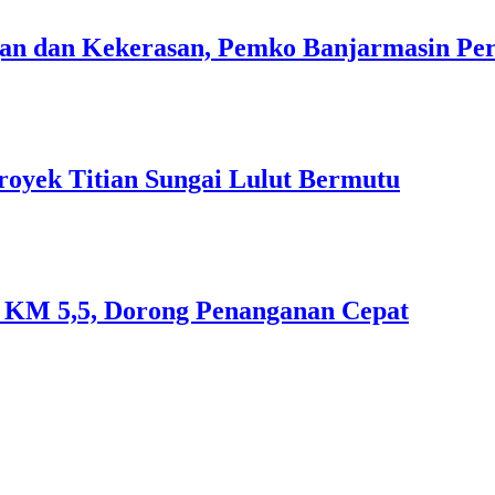
n dan Kekerasan, Pemko Banjarmasin Peri
royek Titian Sungai Lulut Bermutu
an KM 5,5, Dorong Penanganan Cepat