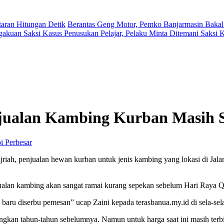
aran Hitungan Detik
Berantas Geng Motor, Pemko Banjarmasin Bakal
gakuan Saksi Kasus Penusukan Pelajar, Pelaku Minta Ditemani Saksi
njualan Kambing Kurban Masih 
Perbesar
riah, penjualan hewan kurban untuk jenis kambing yang lokasi di Jala
ualan kambing akan sangat ramai kurang sepekan sebelum Hari Raya 
H baru diserbu pemesan” ucap Zaini kepada terasbanua.my.id di sela-s
ingkan tahun-tahun sebelumnya. Namun untuk harga saat ini masih terb