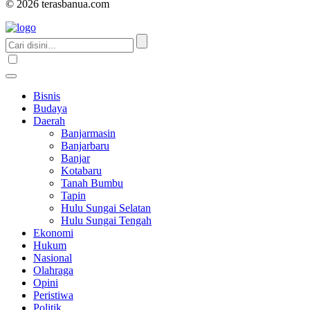
© 2026 terasbanua.com
Bisnis
Budaya
Daerah
Banjarmasin
Banjarbaru
Banjar
Kotabaru
Tanah Bumbu
Tapin
Hulu Sungai Selatan
Hulu Sungai Tengah
Ekonomi
Hukum
Nasional
Olahraga
Opini
Peristiwa
Politik