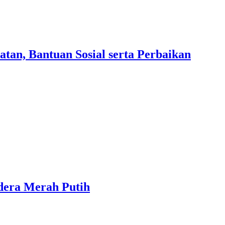
an, Bantuan Sosial serta Perbaikan
dera Merah Putih