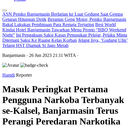
ASN Pemko Banjarmasin Berlarian ke Luar Gedung Saat Gempa
Getaran Hitungan Detik
Berantas Geng Motor, Pemko Banjarmasin
Bakal Lakukan Pembinaan Para Remaja Terjaring
Best World
Kindai Hotel Banjarmasin Tawarkan Menu Promo “BBQ Weekend
Night”
Ini Pengakuan Saksi Kasus Penusukan Pelajar, Pelaku Minta
Ditemani Saksi Ke Ruang Kelas Korban
Jelang Isya, ‘Gudang Ulin’
Telang HST Diamuk Si Jago Merah
Banjarmasin
· 26 Jun 2023
21:11
WITA
·
Hamdi
Reporter
Masuk Peringkat Pertama
Pengguna Narkoba Terbanyak
se-Kalsel, Banjarmasin Terus
Perangi Peredaran Narkotika