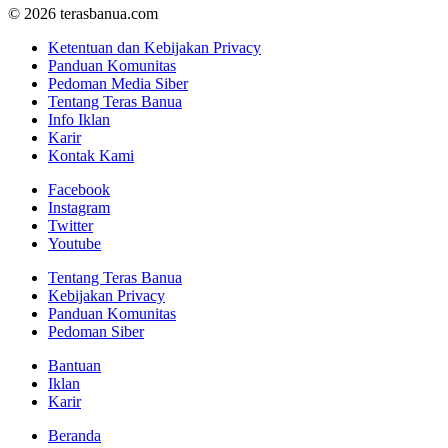
© 2026 terasbanua.com
Ketentuan dan Kebijakan Privacy
Panduan Komunitas
Pedoman Media Siber
Tentang Teras Banua
Info Iklan
Karir
Kontak Kami
Facebook
Instagram
Twitter
Youtube
Tentang Teras Banua
Kebijakan Privacy
Panduan Komunitas
Pedoman Siber
Bantuan
Iklan
Karir
Beranda