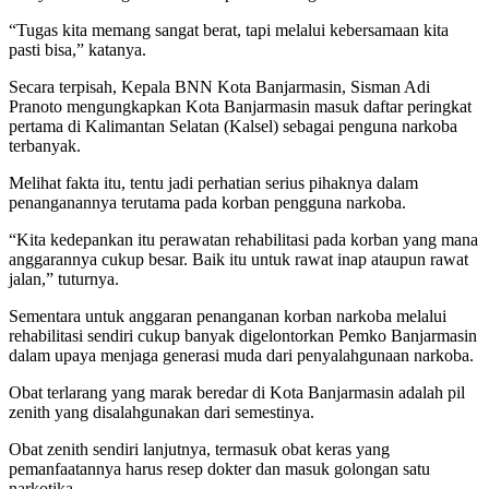
“Tugas kita memang sangat berat, tapi melalui kebersamaan kita
pasti bisa,” katanya.
Secara terpisah, Kepala BNN Kota Banjarmasin, Sisman Adi
Pranoto mengungkapkan Kota Banjarmasin masuk daftar peringkat
pertama di Kalimantan Selatan (Kalsel) sebagai penguna narkoba
terbanyak.
Melihat fakta itu, tentu jadi perhatian serius pihaknya dalam
penanganannya terutama pada korban pengguna narkoba.
“Kita kedepankan itu perawatan rehabilitasi pada korban yang mana
anggarannya cukup besar. Baik itu untuk rawat inap ataupun rawat
jalan,” tuturnya.
Sementara untuk anggaran penanganan korban narkoba melalui
rehabilitasi sendiri cukup banyak digelontorkan Pemko Banjarmasin
dalam upaya menjaga generasi muda dari penyalahgunaan narkoba.
Obat terlarang yang marak beredar di Kota Banjarmasin adalah pil
zenith yang disalahgunakan dari semestinya.
Obat zenith sendiri lanjutnya, termasuk obat keras yang
pemanfaatannya harus resep dokter dan masuk golongan satu
narkotika.