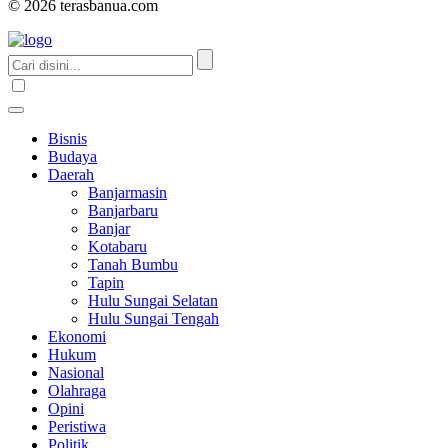
© 2026 terasbanua.com
Bisnis
Budaya
Daerah
Banjarmasin
Banjarbaru
Banjar
Kotabaru
Tanah Bumbu
Tapin
Hulu Sungai Selatan
Hulu Sungai Tengah
Ekonomi
Hukum
Nasional
Olahraga
Opini
Peristiwa
Politik