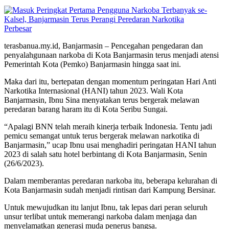
Perbesar
terasbanua.my.id, Banjarmasin – Pencegahan pengedaran dan
penyalahgunaan narkoba di Kota Banjarmasin terus menjadi atensi
Pemerintah Kota (Pemko) Banjarmasin hingga saat ini.
Maka dari itu, bertepatan dengan momentum peringatan Hari Anti
Narkotika Internasional (HANI) tahun 2023. Wali Kota
Banjarmasin, Ibnu Sina menyatakan terus bergerak melawan
peredaran barang haram itu di Kota Seribu Sungai.
“Apalagi BNN telah meraih kinerja terbaik Indonesia. Tentu jadi
pemicu semangat untuk terus bergerak melawan narkotika di
Banjarmasin,” ucap Ibnu usai menghadiri peringatan HANI tahun
2023 di salah satu hotel berbintang di Kota Banjarmasin, Senin
(26/6/2023).
Dalam memberantas peredaran narkoba itu, beberapa kelurahan di
Kota Banjarmasin sudah menjadi rintisan dari Kampung Bersinar.
Untuk mewujudkan itu lanjut Ibnu, tak lepas dari peran seluruh
unsur terlibat untuk memerangi narkoba dalam menjaga dan
menyelamatkan generasi muda penerus bangsa.