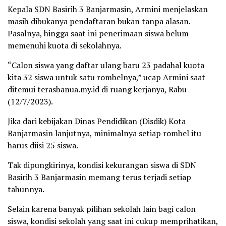
Kepala SDN Basirih 3 Banjarmasin, Armini menjelaskan
masih dibukanya pendaftaran bukan tanpa alasan.
Pasalnya, hingga saat ini penerimaan siswa belum
memenuhi kuota di sekolahnya.
“Calon siswa yang daftar ulang baru 23 padahal kuota
kita 32 siswa untuk satu rombelnya,” ucap Armini saat
ditemui terasbanua.my.id di ruang kerjanya, Rabu
(12/7/2023).
Jika dari kebijakan Dinas Pendidikan (Disdik) Kota
Banjarmasin lanjutnya, minimalnya setiap rombel itu
harus diisi 25 siswa.
Tak dipungkirinya, kondisi kekurangan siswa di SDN
Basirih 3 Banjarmasin memang terus terjadi setiap
tahunnya.
Selain karena banyak pilihan sekolah lain bagi calon
siswa, kondisi sekolah yang saat ini cukup memprihatikan,