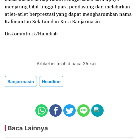
menjaring bibit unggul para pendayung dan melahirkan
atlet-atlet berprestasi yang dapat mengharumkan nama
Kalimantan Selatan dan Kota Banjarmasin.
Diskominfotik/Hamdiah
Artikel ini telah dibaca 25 kali
Banjarmasin
Headline
Baca Lainnya