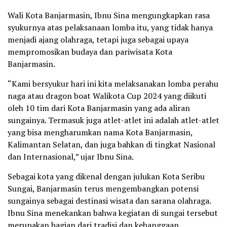
Wali Kota Banjarmasin, Ibnu Sina mengungkapkan rasa
syukurnya atas pelaksanaan lomba itu, yang tidak hanya
menjadi ajang olahraga, tetapi juga sebagai upaya
mempromosikan budaya dan pariwisata Kota
Banjarmasin.
“Kami bersyukur hari ini kita melaksanakan lomba perahu
naga atau dragon boat Walikota Cup 2024 yang diikuti
oleh 10 tim dari Kota Banjarmasin yang ada aliran
sungainya. Termasuk juga atlet-atlet ini adalah atlet-atlet
yang bisa mengharumkan nama Kota Banjarmasin,
Kalimantan Selatan, dan juga bahkan di tingkat Nasional
dan Internasional,” ujar Ibnu Sina.
Sebagai kota yang dikenal dengan julukan Kota Seribu
Sungai, Banjarmasin terus mengembangkan potensi
sungainya sebagai destinasi wisata dan sarana olahraga.
Ibnu Sina menekankan bahwa kegiatan di sungai tersebut
merupakan bagian dari tradisi dan kebanggaan