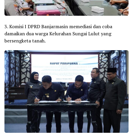
3. Komisi I DPRD Banjarmasin memediasi dan coba
damaikan dua warga Kelurahan Sungai Lulut yang
bersengketa tanah.