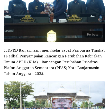
Perbesar
1. DPRD Banjarmasin menggelar rapat Paripurna Tingkat
I Perihal Penyampaian Rancangan Perubahan Kebijakan
Umum APBD (KUA) – Rancangan Perubahan Prioritas
Plafon Anggaran Sementara (PPAS) Kota Banjarmasin
Tahun Anggaran 2025.