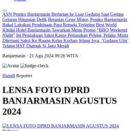
ASN Pemko Banjarmasin Berlarian ke Luar Gedung Saat Gempa
Getaran Hitungan Detik
Berantas Geng Motor, Pemko Banjarmasin
Bakal Lakukan Pembinaan Para Remaja Terjaring
Best World
Kindai Hotel Banjarmasin Tawarkan Menu Promo “BBQ Weekend
Night”
Ini Pengakuan Saksi Kasus Penusukan Pelajar, Pelaku Minta
Ditemani Saksi Ke Ruang Kelas Korban
Jelang Isya, ‘Gudang Ulin’
Telang HST Diamuk Si Jago Merah
Banjarmasin
· 21 Agu 2024
09:26
WITA
·
Hamdi
Reporter
LENSA FOTO DPRD
BANJARMASIN AGUSTUS
2024