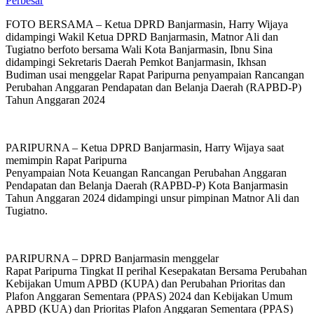
Perbesar
FOTO BERSAMA – Ketua DPRD Banjarmasin, Harry Wijaya
didampingi Wakil Ketua DPRD Banjarmasin, Matnor Ali dan
Tugiatno berfoto bersama Wali Kota Banjarmasin, Ibnu Sina
didampingi Sekretaris Daerah Pemkot Banjarmasin, Ikhsan
Budiman usai menggelar Rapat Paripurna penyampaian Rancangan
Perubahan Anggaran Pendapatan dan Belanja Daerah (RAPBD-P)
Tahun Anggaran 2024
PARIPURNA – Ketua DPRD Banjarmasin, Harry Wijaya saat
memimpin Rapat Paripurna
Penyampaian Nota Keuangan Rancangan Perubahan Anggaran
Pendapatan dan Belanja Daerah (RAPBD-P) Kota Banjarmasin
Tahun Anggaran 2024 didampingi unsur pimpinan Matnor Ali dan
Tugiatno.
PARIPURNA – DPRD Banjarmasin menggelar
Rapat Paripurna Tingkat II perihal Kesepakatan Bersama Perubahan
Kebijakan Umum APBD (KUPA) dan Perubahan Prioritas dan
Plafon Anggaran Sementara (PPAS) 2024 dan Kebijakan Umum
APBD (KUA) dan Prioritas Plafon Anggaran Sementara (PPAS)