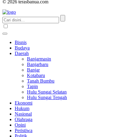
© 2026 terasbanua.com
Bisnis
Budaya
Daerah
Banjarmasin
Banjarbaru
Banjar
Kotabaru
Tanah Bumbu
Tapin
Hulu Sungai Selatan
Hulu Sungai Tengah
Ekonomi
Hukum
Nasional
Olahraga
Opini
Peristiwa
Politik