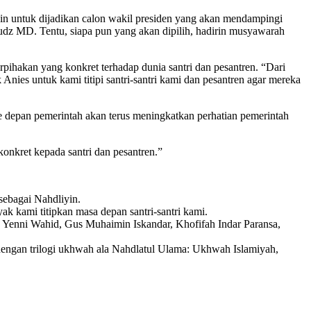
n untuk dijadikan calon wakil presiden yang akan mendampingi
dz MD. Tentu, siapa pun yang akan dipilih, hadirin musyawarah
pihakan yang konkret terhadap dunia santri dan pesantren. “Dari
nies untuk kami titipi santri-santri kami dan pesantren agar mereka
e depan pemerintah akan terus meningkatkan perhatian pemerintah
konkret kepada santri dan pesantren.”
sebagai Nahdliyin.
 kami titipkan masa depan santri-santri kami.
 Yenni Wahid, Gus Muhaimin Iskandar, Khofifah Indar Paransa,
engan trilogi ukhwah ala Nahdlatul Ulama: Ukhwah Islamiyah,