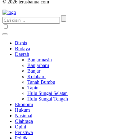
© 2026 terasbanua.com
Bisnis
Budaya
Daerah
Banjarmasin
Banjarbaru
Banjar
Kotabaru
Tanah Bumbu
Tapin
Hulu Sungai Selatan
Hulu Sungai Tengah
Ekonomi
Hukum
Nasional
Olahraga
Opini
Peristiwa
Politik