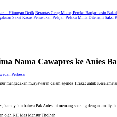
aran Hitungan Detik
Berantas Geng Motor, Pemko Banjarmasin Bakal
gakuan Saksi Kasus Penusukan Pelajar, Pelaku Minta Ditemani Saksi
ima Nama Cawapres ke Anies B
Perbesar
 Timur mengadakan musyawarah dalam agenda Tirakat untuk Keselamata
ies, kami yakin bahwa Pak Anies ini memang seorang dengan amaliyah 
edan oleh KH Mas Mansur Tholhah