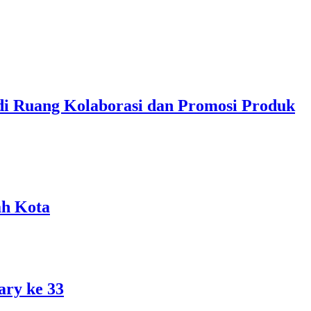
di Ruang Kolaborasi dan Promosi Produk
ah Kota
ary ke 33