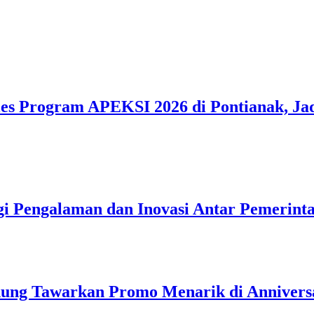
ies Program APEKSI 2026 di Pontianak, Ja
i Pengalaman dan Inovasi Antar Pemerint
dung Tawarkan Promo Menarik di Annivers