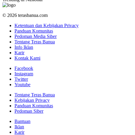
© 2026 terasbanua.com
Ketentuan dan Kebijakan Privacy
Panduan Komunitas
Pedoman Media Siber
Tentang Teras Banua
Info Iklan
Karir
Kontak Kami
Facebook
Instagram
Twitter
Youtube
Tentang Teras Banua
Kebijakan Privacy
Panduan Komunitas
Pedoman Siber
Bantuan
Iklan
Karir