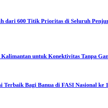
 dari 600 Titik Prioritas di Seluruh Penj
di Kalimantan untuk Konektivitas Tanpa Ga
si Terbaik Bagi Banua di FASI Nasional ke 