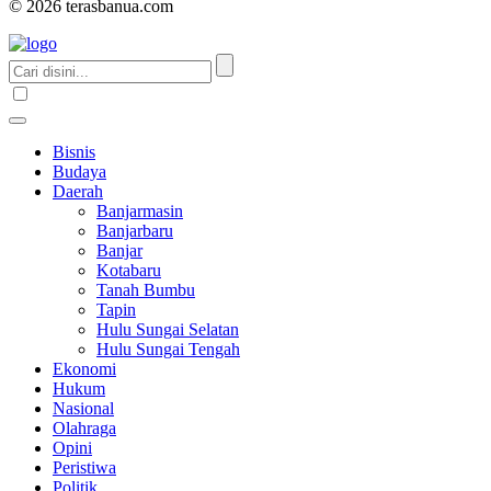
© 2026 terasbanua.com
Bisnis
Budaya
Daerah
Banjarmasin
Banjarbaru
Banjar
Kotabaru
Tanah Bumbu
Tapin
Hulu Sungai Selatan
Hulu Sungai Tengah
Ekonomi
Hukum
Nasional
Olahraga
Opini
Peristiwa
Politik