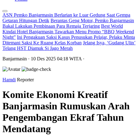
ASN Pemko Banjarmasin Berlarian ke Luar Gedung Saat Gempa
Getaran Hitungan Detik
Berantas Geng Motor, Pemko Banjarmasin
Bakal Lakukan Pembinaan Para Remaja Terjaring
Best World
Kindai Hotel Banjarmasin Tawarkan Menu Promo “BBQ Weekend
Night”
Ini Pengakuan Saksi Kasus Penusukan Pelajar, Pelaku Minta
Ditemani Saksi Ke Ruang Kelas Korban
Jelang Isya, ‘Gudang Ulin’
Telang HST Diamuk Si Jago Merah
Banjarmasin
· 10 Des 2025
04:18
WITA
·
Hamdi
Reporter
Komite Ekonomi Kreatif
Banjarmasin Rumuskan Arah
Pengembangan Ekraf Tahun
Mendatang