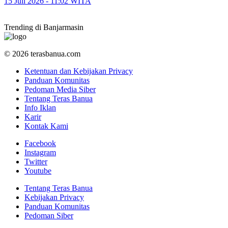
15 Juli 2026 - 11:02 WITA
Trending di Banjarmasin
© 2026 terasbanua.com
Ketentuan dan Kebijakan Privacy
Panduan Komunitas
Pedoman Media Siber
Tentang Teras Banua
Info Iklan
Karir
Kontak Kami
Facebook
Instagram
Twitter
Youtube
Tentang Teras Banua
Kebijakan Privacy
Panduan Komunitas
Pedoman Siber