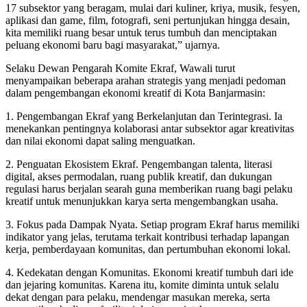
17 subsektor yang beragam, mulai dari kuliner, kriya, musik, fesyen,
aplikasi dan game, film, fotografi, seni pertunjukan hingga desain,
kita memiliki ruang besar untuk terus tumbuh dan menciptakan
peluang ekonomi baru bagi masyarakat,” ujarnya.
Selaku Dewan Pengarah Komite Ekraf, Wawali turut
menyampaikan beberapa arahan strategis yang menjadi pedoman
dalam pengembangan ekonomi kreatif di Kota Banjarmasin:
1. Pengembangan Ekraf yang Berkelanjutan dan Terintegrasi. Ia
menekankan pentingnya kolaborasi antar subsektor agar kreativitas
dan nilai ekonomi dapat saling menguatkan.
2. Penguatan Ekosistem Ekraf. Pengembangan talenta, literasi
digital, akses permodalan, ruang publik kreatif, dan dukungan
regulasi harus berjalan searah guna memberikan ruang bagi pelaku
kreatif untuk menunjukkan karya serta mengembangkan usaha.
3. Fokus pada Dampak Nyata. Setiap program Ekraf harus memiliki
indikator yang jelas, terutama terkait kontribusi terhadap lapangan
kerja, pemberdayaan komunitas, dan pertumbuhan ekonomi lokal.
4. Kedekatan dengan Komunitas. Ekonomi kreatif tumbuh dari ide
dan jejaring komunitas. Karena itu, komite diminta untuk selalu
dekat dengan para pelaku, mendengar masukan mereka, serta