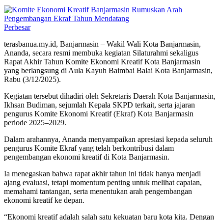
Perbesar
terasbanua.my.id, Banjarmasin – Wakil Wali Kota Banjarmasin,
Ananda, secara resmi membuka kegiatan Silaturahmi sekaligus
Rapat Akhir Tahun Komite Ekonomi Kreatif Kota Banjarmasin
yang berlangsung di Aula Kayuh Baimbai Balai Kota Banjarmasin,
Rabu (3/12/2025).
Kegiatan tersebut dihadiri oleh Sekretaris Daerah Kota Banjarmasin,
Ikhsan Budiman, sejumlah Kepala SKPD terkait, serta jajaran
pengurus Komite Ekonomi Kreatif (Ekraf) Kota Banjarmasin
periode 2025–2029.
Dalam arahannya, Ananda menyampaikan apresiasi kepada seluruh
pengurus Komite Ekraf yang telah berkontribusi dalam
pengembangan ekonomi kreatif di Kota Banjarmasin.
Ia menegaskan bahwa rapat akhir tahun ini tidak hanya menjadi
ajang evaluasi, tetapi momentum penting untuk melihat capaian,
memahami tantangan, serta menentukan arah pengembangan
ekonomi kreatif ke depan.
“Ekonomi kreatif adalah salah satu kekuatan baru kota kita. Dengan