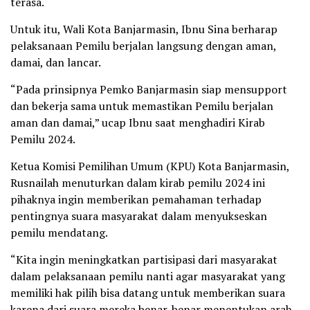
terasa.
Untuk itu, Wali Kota Banjarmasin, Ibnu Sina berharap
pelaksanaan Pemilu berjalan langsung dengan aman,
damai, dan lancar.
“Pada prinsipnya Pemko Banjarmasin siap mensupport
dan bekerja sama untuk memastikan Pemilu berjalan
aman dan damai,” ucap Ibnu saat menghadiri Kirab
Pemilu 2024.
Ketua Komisi Pemilihan Umum (KPU) Kota Banjarmasin,
Rusnailah menuturkan dalam kirab pemilu 2024 ini
pihaknya ingin memberikan pemahaman terhadap
pentingnya suara masyarakat dalam menyukseskan
pemilu mendatang.
“Kita ingin meningkatkan partisipasi dari masyarakat
dalam pelaksanaan pemilu nanti agar masyarakat yang
memiliki hak pilih bisa datang untuk memberikan suara
karena dari suara mereka benar-benar menentukan arah