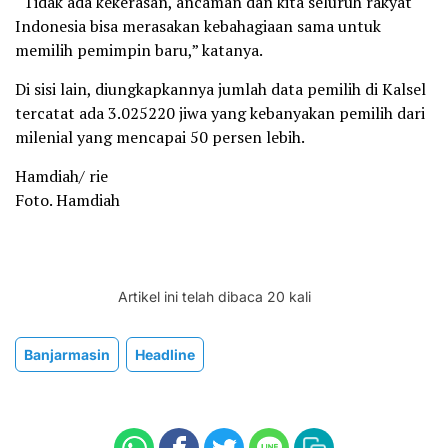
“Tidak ada kekerasan, ancaman dan kita seluruh rakyat
Indonesia bisa merasakan kebahagiaan sama untuk
memilih pemimpin baru,” katanya.
Di sisi lain, diungkapkannya jumlah data pemilih di Kalsel
tercatat ada 3.025220 jiwa yang kebanyakan pemilih dari
milenial yang mencapai 50 persen lebih.
Hamdiah/ rie
Foto. Hamdiah
Artikel ini telah dibaca 20 kali
Banjarmasin
Headline