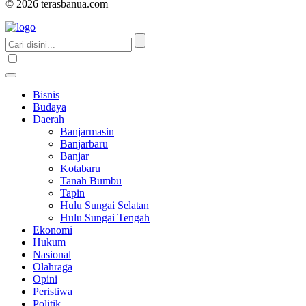
© 2026 terasbanua.com
Bisnis
Budaya
Daerah
Banjarmasin
Banjarbaru
Banjar
Kotabaru
Tanah Bumbu
Tapin
Hulu Sungai Selatan
Hulu Sungai Tengah
Ekonomi
Hukum
Nasional
Olahraga
Opini
Peristiwa
Politik