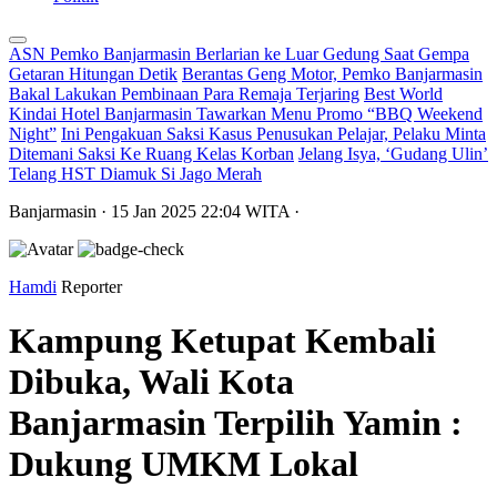
ASN Pemko Banjarmasin Berlarian ke Luar Gedung Saat Gempa
Getaran Hitungan Detik
Berantas Geng Motor, Pemko Banjarmasin
Bakal Lakukan Pembinaan Para Remaja Terjaring
Best World
Kindai Hotel Banjarmasin Tawarkan Menu Promo “BBQ Weekend
Night”
Ini Pengakuan Saksi Kasus Penusukan Pelajar, Pelaku Minta
Ditemani Saksi Ke Ruang Kelas Korban
Jelang Isya, ‘Gudang Ulin’
Telang HST Diamuk Si Jago Merah
Banjarmasin
· 15 Jan 2025
22:04
WITA
·
Hamdi
Reporter
Kampung Ketupat Kembali
Dibuka, Wali Kota
Banjarmasin Terpilih Yamin :
Dukung UMKM Lokal