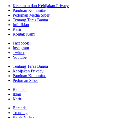
Ketentuan dan Kebijakan Privacy
Panduan Komunitas
Pedoman Media Siber
Tentang Teras Banua
Info Iklan
Karir
Kontak Kami
Facebook
Instagram
Twitter
Youtube
Tentang Teras Banua
Kebijakan Privacy
Panduan Komunitas
Pedoman Siber
Bantuan
Iklan
Karir
Beranda
Trending
Berita Video