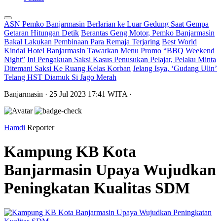
ASN Pemko Banjarmasin Berlarian ke Luar Gedung Saat Gempa
Getaran Hitungan Detik
Berantas Geng Motor, Pemko Banjarmasin
Bakal Lakukan Pembinaan Para Remaja Terjaring
Best World
Kindai Hotel Banjarmasin Tawarkan Menu Promo “BBQ Weekend
Night”
Ini Pengakuan Saksi Kasus Penusukan Pelajar, Pelaku Minta
Ditemani Saksi Ke Ruang Kelas Korban
Jelang Isya, ‘Gudang Ulin’
Telang HST Diamuk Si Jago Merah
Banjarmasin
· 25 Jul 2023
17:41
WITA
·
Hamdi
Reporter
Kampung KB Kota
Banjarmasin Upaya Wujudkan
Peningkatan Kualitas SDM