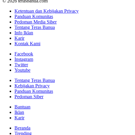
© 2026 terasbanua.com
Ketentuan dan Kebijakan Privacy
Panduan Komunitas
Pedoman Media Siber
Tentang Teras Banua
Info Iklan
Karir
Kontak Kami
Facebook
Instagram
Twitter
Youtube
Tentang Teras Banua
Kebijakan Privacy
Panduan Komunitas
Pedoman Siber
Bantuan
Iklan
Karir
Beranda
Trending