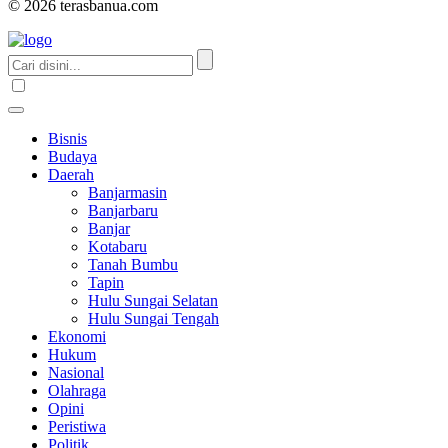
© 2026 terasbanua.com
Bisnis
Budaya
Daerah
Banjarmasin
Banjarbaru
Banjar
Kotabaru
Tanah Bumbu
Tapin
Hulu Sungai Selatan
Hulu Sungai Tengah
Ekonomi
Hukum
Nasional
Olahraga
Opini
Peristiwa
Politik