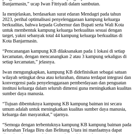
Banjarmasin,” ucap Iwan Fitriyadi dalam sambutan.
Ia menjelaskan, berdasarkan surat edaran Mendagri pada tahun
2023, perihal optimalisasi penyelenggaraan kampung keluarga
berkualitas, bahwa kepada Gubernur dan Bupati serta Wali Kota
untuk membentuk kampung keluarga berkualitas sesuai dengan
target, yakni sebanyak total 44 kampung keluarga berkualitas di
Kota Banjarmasin.
“Pencanangan kampung KB dilaksanakan pada 1 lokasi di setiap
kecamatan, dengan mencanangkan 2 atau 3 kampung sekaligus di
setiap kecamatan,” jelasnya.
Iwan mengungkapkan, kampung KB didefinisikan sebagai satuan
wilayah setingkat desa atau kelurahan, dimana terdapat integrasi dan
konvergensi pada penyelenggaraan pemberdayaan dan penguatan
institusi keluarga dalam seluruh dimensi guna meningkatkan kualitas
sumber daya manusia.
“Tujuan dibentuknya kampung KB kampung baiman ini secara
umum adalah untuk meningkatkan kualitas sumber daya manusia,
keluarga dan masyarakat,” ujarnya.
“Semoga dengan terbentuknya kampung KB kampung baiman pada
kelurahan Telaga Biru dan Belitung Utara ini manfaatnya dapat