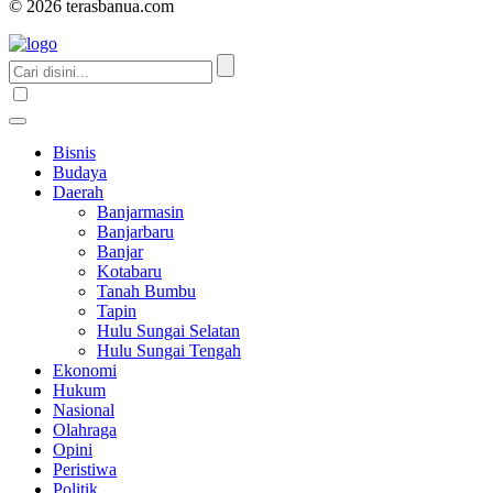
© 2026 terasbanua.com
Bisnis
Budaya
Daerah
Banjarmasin
Banjarbaru
Banjar
Kotabaru
Tanah Bumbu
Tapin
Hulu Sungai Selatan
Hulu Sungai Tengah
Ekonomi
Hukum
Nasional
Olahraga
Opini
Peristiwa
Politik