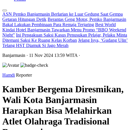
ASN Pemko Banjarmasin Berlarian ke Luar Gedung Saat Gempa
Getaran Hitungan Detik
Berantas Geng Motor, Pemko Banjarmasin
Bakal Lakukan Pembinaan Para Remaja Terjaring
Best World
Kindai Hotel Banjarmasin Tawarkan Menu Promo “BBQ Weekend
Night”
Ini Pengakuan Saksi Kasus Penusukan Pelajar, Pelaku Minta
Ditemani Saksi Ke Ruang Kelas Korban
Jelang Isya, ‘Gudang Ulin’
Telang HST Diamuk Si Jago Merah
Banjarmasin
· 11 Nov 2024
13:59
WITA
·
Hamdi
Reporter
Kamber Bergema Diresmikan,
Wali Kota Banjarmasin
Harapkan Bisa Melahirkan
Atlet Olahraga Tradisional