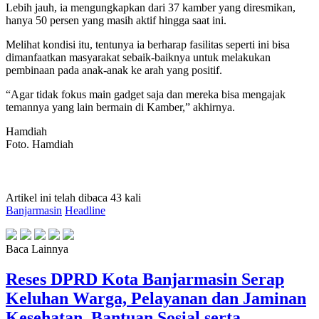
Lebih jauh, ia mengungkapkan dari 37 kamber yang diresmikan,
hanya 50 persen yang masih aktif hingga saat ini.
Melihat kondisi itu, tentunya ia berharap fasilitas seperti ini bisa
dimanfaatkan masyarakat sebaik-baiknya untuk melakukan
pembinaan pada anak-anak ke arah yang positif.
“Agar tidak fokus main gadget saja dan mereka bisa mengajak
temannya yang lain bermain di Kamber,” akhirnya.
Hamdiah
Foto. Hamdiah
Artikel ini telah dibaca 43 kali
Banjarmasin
Headline
Baca Lainnya
Reses DPRD Kota Banjarmasin Serap
Keluhan Warga, Pelayanan dan Jaminan
Kesehatan, Bantuan Sosial serta