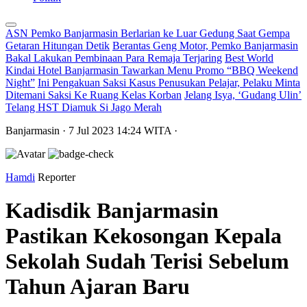
ASN Pemko Banjarmasin Berlarian ke Luar Gedung Saat Gempa
Getaran Hitungan Detik
Berantas Geng Motor, Pemko Banjarmasin
Bakal Lakukan Pembinaan Para Remaja Terjaring
Best World
Kindai Hotel Banjarmasin Tawarkan Menu Promo “BBQ Weekend
Night”
Ini Pengakuan Saksi Kasus Penusukan Pelajar, Pelaku Minta
Ditemani Saksi Ke Ruang Kelas Korban
Jelang Isya, ‘Gudang Ulin’
Telang HST Diamuk Si Jago Merah
Banjarmasin
· 7 Jul 2023
14:24
WITA
·
Hamdi
Reporter
Kadisdik Banjarmasin
Pastikan Kekosongan Kepala
Sekolah Sudah Terisi Sebelum
Tahun Ajaran Baru