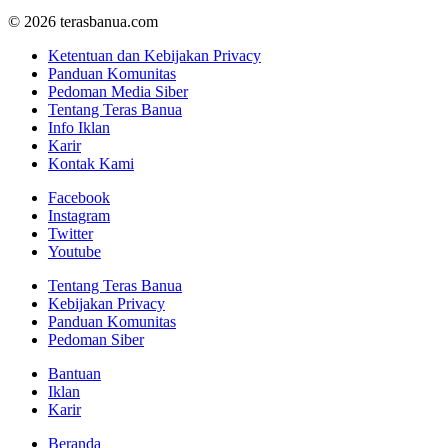
© 2026 terasbanua.com
Ketentuan dan Kebijakan Privacy
Panduan Komunitas
Pedoman Media Siber
Tentang Teras Banua
Info Iklan
Karir
Kontak Kami
Facebook
Instagram
Twitter
Youtube
Tentang Teras Banua
Kebijakan Privacy
Panduan Komunitas
Pedoman Siber
Bantuan
Iklan
Karir
Beranda