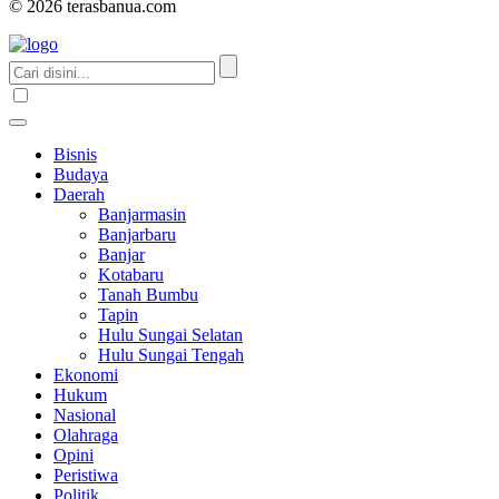
© 2026 terasbanua.com
Bisnis
Budaya
Daerah
Banjarmasin
Banjarbaru
Banjar
Kotabaru
Tanah Bumbu
Tapin
Hulu Sungai Selatan
Hulu Sungai Tengah
Ekonomi
Hukum
Nasional
Olahraga
Opini
Peristiwa
Politik