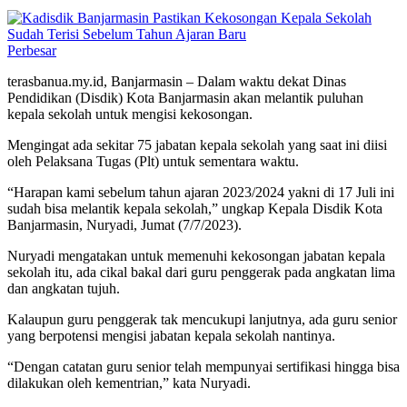
Perbesar
terasbanua.my.id, Banjarmasin – Dalam waktu dekat Dinas
Pendidikan (Disdik) Kota Banjarmasin akan melantik puluhan
kepala sekolah untuk mengisi kekosongan.
Mengingat ada sekitar 75 jabatan kepala sekolah yang saat ini diisi
oleh Pelaksana Tugas (Plt) untuk sementara waktu.
“Harapan kami sebelum tahun ajaran 2023/2024 yakni di 17 Juli ini
sudah bisa melantik kepala sekolah,” ungkap Kepala Disdik Kota
Banjarmasin, Nuryadi, Jumat (7/7/2023).
Nuryadi mengatakan untuk memenuhi kekosongan jabatan kepala
sekolah itu, ada cikal bakal dari guru penggerak pada angkatan lima
dan angkatan tujuh.
Kalaupun guru penggerak tak mencukupi lanjutnya, ada guru senior
yang berpotensi mengisi jabatan kepala sekolah nantinya.
“Dengan catatan guru senior telah mempunyai sertifikasi hingga bisa
dilakukan oleh kementrian,” kata Nuryadi.