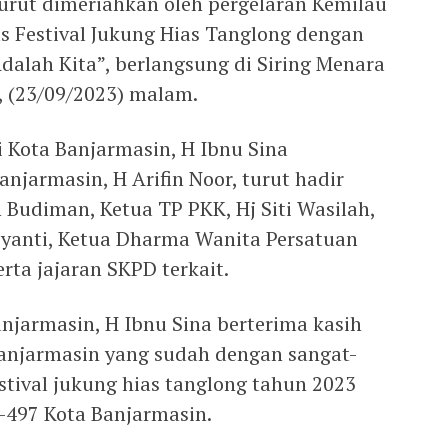
turut dimeriahkan oleh pergelaran Kemilau
s Festival Jukung Hias Tanglong dengan
alah Kita”, berlangsung di Siring Menara
 (23/09/2023) malam.
i Kota Banjarmasin, H Ibnu Sina
njarmasin, H Arifin Noor, turut hadir
 Budiman, Ketua TP PKK, Hj Siti Wasilah,
iyanti, Ketua Dharma Wanita Persatuan
rta jajaran SKPD terkait.
anjarmasin, H Ibnu Sina berterima kasih
anjarmasin yang sudah dengan sangat-
stival jukung hias tanglong tahun 2023
e-497 Kota Banjarmasin.