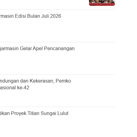
asin Edisi Bulan Juli 2026
jarmasin Gelar Apel Pencanangan
undungan dan Kekerasan, Pemko
asional ke-42
ikan Proyek Titian Sungai Lulut