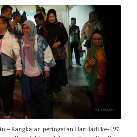
Perbesar
n – Rangkaian peringatan Hari Jadi ke-497