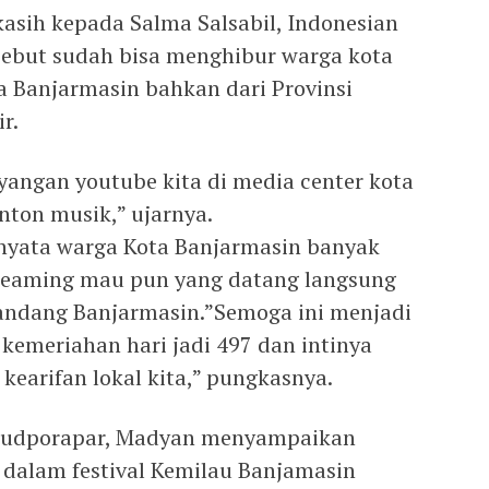
 kasih kepada Salma Salsabil, Indonesian
sebut sudah bisa menghibur warga kota
 Banjarmasin bahkan dari Provinsi
r.
yangan youtube kita di media center kota
nton musik,” ujarnya.
rnyata warga Kota Banjarmasin banyak
treaming mau pun yang datang langsung
andang Banjarmasin.”Semoga ini menjadi
kemeriahan hari jadi 497 dan intinya
earifan lokal kita,” pungkasnya.
isbudporapar, Madyan menyampaikan
g dalam festival Kemilau Banjamasin