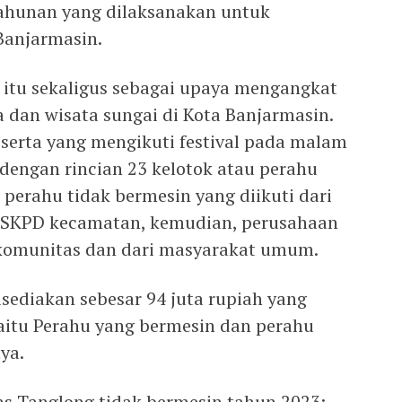
ahunan yang dilaksanakan untuk
Banjarmasin.
itu sekaligus sebagai upaya mengangkat
dan wisata sungai di Kota Banjarmasin.
serta yang mengikuti festival pada malam
, dengan rincian 23 kelotok atau perahu
perahu tidak bermesin yang diikuti dari
i SKPD kecamatan, kemudian, perusahaan
 komunitas dan dari masyarakat umum.
sediakan sebesar 94 juta rupiah yang
yaitu Perahu yang bermesin dan perahu
ya.
s Tanglong tidak bermesin tahun 2023: