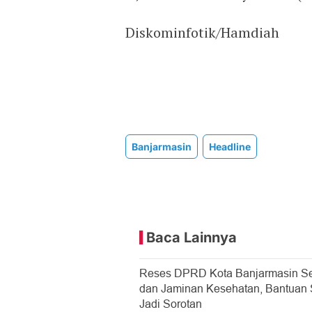
Diskominfotik/Hamdiah
Banjarmasin
Headline
Baca Lainnya
Reses DPRD Kota Banjarmasin Se
dan Jaminan Kesehatan, Bantuan So
Jadi Sorotan