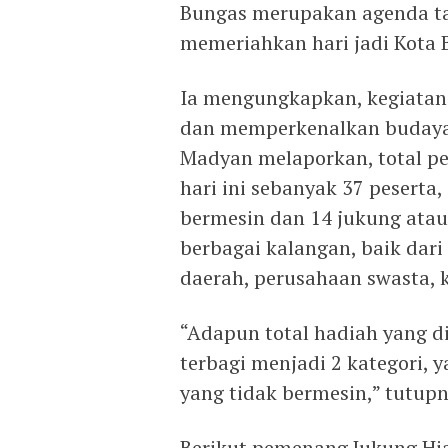
Bungas merupakan agenda t
memeriahkan hari jadi Kota 
Ia mengungkapkan, kegiatan 
dan memperkenalkan budaya 
Madyan melaporkan, total pe
hari ini sebanyak 37 peserta
bermesin dan 14 jukung atau 
berbagai kalangan, baik dar
daerah, perusahaan swasta,
“Adapun total hadiah yang di
terbagi menjadi 2 kategori, 
yang tidak bermesin,” tutupn
Berikut pemenang Jukung Hia