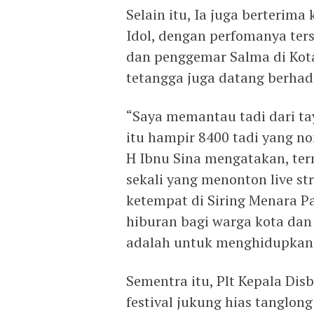
Selain itu, Ia juga berterima
Idol, dengan perfomanya ter
dan penggemar Salma di Kota
tetangga juga datang berhadi
“Saya memantau tadi dari ta
itu hampir 8400 tadi yang no
H Ibnu Sina mengatakan, te
sekali yang menonton live s
ketempat di Siring Menara P
hiburan bagi warga kota dan 
adalah untuk menghidupkan k
Sementra itu, Plt Kepala D
festival jukung hias tanglon