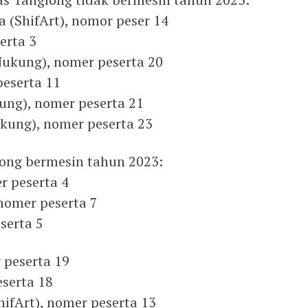
 (ShifArt), nomor peser 14
erta 3
 Jukung), nomer peserta 20
peserta 11
ukung), nomer peserta 21
Jukung), nomer peserta 23
ong bermesin tahun 2023:
r peserta 4
nomer peserta 7
serta 5
 peserta 19
eserta 18
hifArt), nomer peserta 13