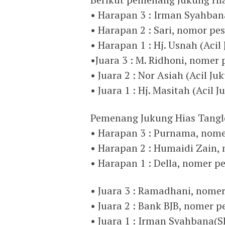
• Harapan 3 : Irman Syahbana
• Harapan 2 : Sari, nomor pes
• Harapan 1 : Hj. Usnah (Acil
•Juara 3 : M. Ridhoni, nomer 
• Juara 2 : Nor Asiah (Acil J
• Juara 1 : Hj. Masitah (Acil 
Pemenang Jukung Hias Tangl
• Harapan 3 : Purnama, nome
• Harapan 2 : Humaidi Zain, 
• Harapan 1 : Della, nomer pe
• Juara 3 : Ramadhani, nomer
• Juara 2 : Bank BJB, nomer p
• Juara 1 : Irman Syahbana(S