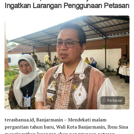
Ingatkan Larangan Penggunaan Petasan
Perbesar
terasbanua.id, Banjarmasin – Mendekati malam
pergantian tahun baru, Wali Kota Banjarmasin, Ibnu Sina
mengingatkan larangan akan penggunaan petasan.