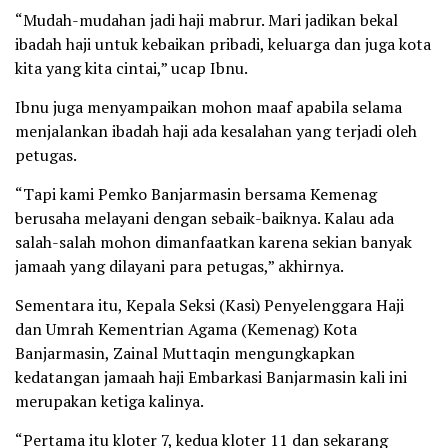
“Mudah-mudahan jadi haji mabrur. Mari jadikan bekal
ibadah haji untuk kebaikan pribadi, keluarga dan juga kota
kita yang kita cintai,” ucap Ibnu.
Ibnu juga menyampaikan mohon maaf apabila selama
menjalankan ibadah haji ada kesalahan yang terjadi oleh
petugas.
“Tapi kami Pemko Banjarmasin bersama Kemenag
berusaha melayani dengan sebaik-baiknya. Kalau ada
salah-salah mohon dimanfaatkan karena sekian banyak
jamaah yang dilayani para petugas,” akhirnya.
Sementara itu, Kepala Seksi (Kasi) Penyelenggara Haji
dan Umrah Kementrian Agama (Kemenag) Kota
Banjarmasin, Zainal Muttaqin mengungkapkan
kedatangan jamaah haji Embarkasi Banjarmasin kali ini
merupakan ketiga kalinya.
“Pertama itu kloter 7, kedua kloter 11 dan sekarang