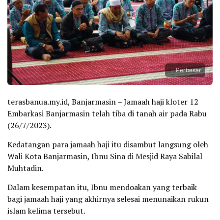
Perbesar
terasbanua.my.id, Banjarmasin – Jamaah haji kloter 12
Embarkasi Banjarmasin telah tiba di tanah air pada Rabu
(26/7/2023).
Kedatangan para jamaah haji itu disambut langsung oleh
Wali Kota Banjarmasin, Ibnu Sina di Mesjid Raya Sabilal
Muhtadin.
Dalam kesempatan itu, Ibnu mendoakan yang terbaik
bagi jamaah haji yang akhirnya selesai menunaikan rukun
islam kelima tersebut.