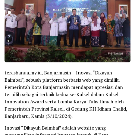
Perbesar
terasbanua.my.id, Banjarmasin – Inovasi “Dikayuh
Baimbai”, sebuah platform berbasis web yang dimiliki
Pemerintah Kota Banjarmasin mendapat apresiasi dan
terpilih sebagai terbaik kedua se-Kalsel dalam Kalsel
Innovation Award serta Lomba Karya Tulis Ilmiah oleh
Pemerintah Provinsi Kalsel, di Gedung KH Idham Chalid,
Banjarbaru, Kamis (3/10/2024).
Inovasi “Dikayuh Baimbai” adalah website yang
menampilkan informasi kawasan kumuh di Kota