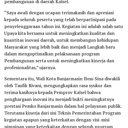
pembangunan di daerah Kalsel.
“Saya awali dengan ucapan terimakasih dan apresiasi
kepada seluruh peserta yang telah berpartisipasi pada
penyelenggaraan tahun ini. Kegiatan ini adalah salah satu
Upaya kita bersama untuk meningkatkan kualitas dan
kuantitas inovasi daerah, untuk membangun kehidupan
Masyarakat yang lebih baik dan menjadi Langkah baru
dalam mengoptimalkan pelaksanaan program
Pembangunan serta untuk meningkatkan kinerja dan
profesionalitas,” ujarnya.
Sementara itu, Wali Kota Banjarmasin Ibnu Sina diwakili
oleh Taufik Rivani, mengungkapkan rasa syukur dan
terima kasihnya kepada Pemprov Kalsel bahwa
penghargaan inovasi itu menjadi bukti meningkatnya
prestasi Pemko Banjarmasin dalam hal pelayanan publik.
Terutama kinerja dari sisi Teknis Pemerintahan Program
kegiatan apapun yang keterkaitan dengan visi-misi
pimpinan yang keterkaitan dengan seluruh program