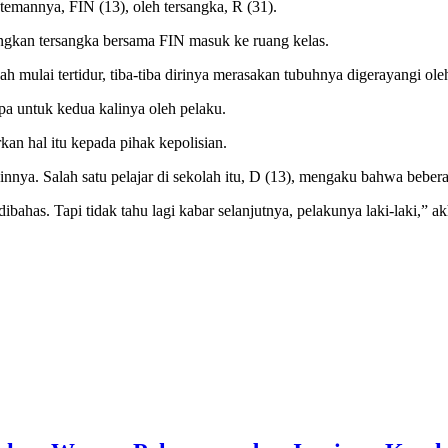
a temannya, FIN (13), oleh tersangka, R (31).
angkan tersangka bersama FIN masuk ke ruang kelas.
h mulai tertidur, tiba-tiba dirinya merasakan tubuhnya digerayangi ole
pa untuk kedua kalinya oleh pelaku.
kan hal itu kepada pihak kepolisian.
 lainnya. Salah satu pelajar di sekolah itu, D (13), mengaku bahwa bebe
ibahas. Tapi tidak tahu lagi kabar selanjutnya, pelakunya laki-laki,” ak