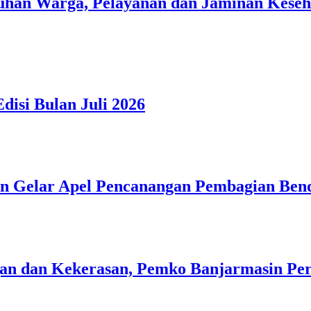
han Warga, Pelayanan dan Jaminan Kesehat
isi Bulan Juli 2026
n Gelar Apel Pencanangan Pembagian Ben
n dan Kekerasan, Pemko Banjarmasin Peri