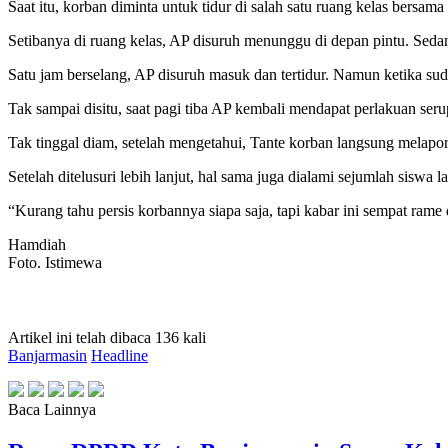
Saat itu, korban diminta untuk tidur di salah satu ruang kelas bersam
Setibanya di ruang kelas, AP disuruh menunggu di depan pintu. Sed
Satu jam berselang, AP disuruh masuk dan tertidur. Namun ketika suda
Tak sampai disitu, saat pagi tiba AP kembali mendapat perlakuan seru
Tak tinggal diam, setelah mengetahui, Tante korban langsung melapor
Setelah ditelusuri lebih lanjut, hal sama juga dialami sejumlah siswa
“Kurang tahu persis korbannya siapa saja, tapi kabar ini sempat rame d
Hamdiah
Foto. Istimewa
Artikel ini telah dibaca 136 kali
Banjarmasin
Headline
Baca Lainnya