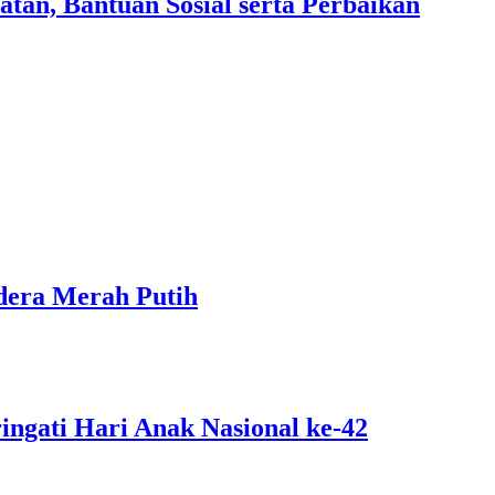
an, Bantuan Sosial serta Perbaikan
dera Merah Putih
ngati Hari Anak Nasional ke-42