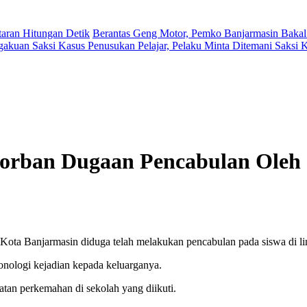
aran Hitungan Detik
Berantas Geng Motor, Pemko Banjarmasin Bakal
gakuan Saksi Kasus Penusukan Pelajar, Pelaku Minta Ditemani Saksi
Korban Dugaan Pencabulan Ol
Kota Banjarmasin diduga telah melakukan pencabulan pada siswa di l
onologi kejadian kepada keluarganya.
atan perkemahan di sekolah yang diikuti.