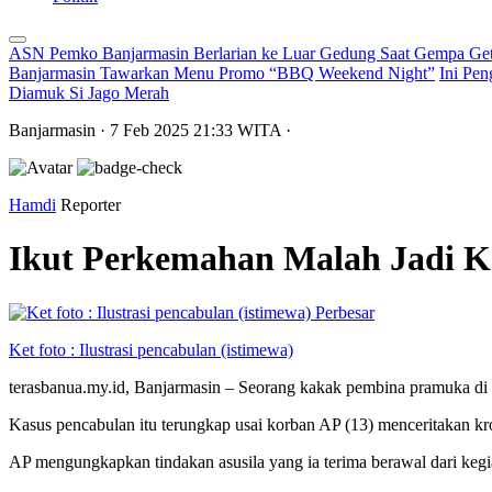
ASN Pemko Banjarmasin Berlarian ke Luar Gedung Saat Gempa Get
Banjarmasin Tawarkan Menu Promo “BBQ Weekend Night”
Ini Pen
Diamuk Si Jago Merah
Banjarmasin
· 7 Feb 2025
21:33
WITA
·
Hamdi
Reporter
Ikut Perkemahan Malah Jadi 
Perbesar
Ket foto : Ilustrasi pencabulan (istimewa)
terasbanua.my.id, Banjarmasin – Seorang kakak pembina pramuka di 
Kasus pencabulan itu terungkap usai korban AP (13) menceritakan kr
AP mengungkapkan tindakan asusila yang ia terima berawal dari kegi