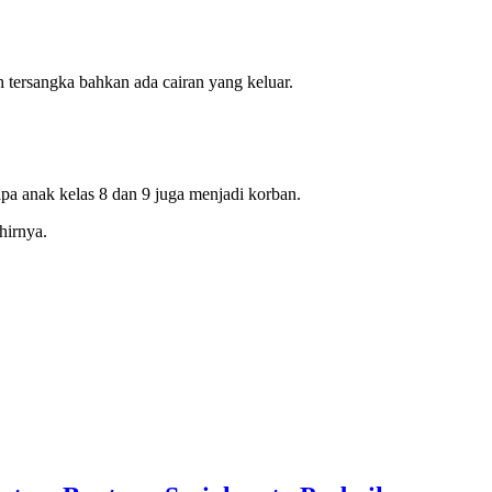
h tersangka bahkan ada cairan yang keluar.
rapa anak kelas 8 dan 9 juga menjadi korban.
hirnya.