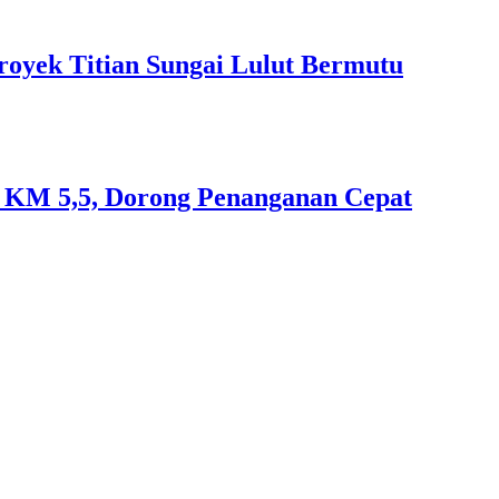
royek Titian Sungai Lulut Bermutu
an KM 5,5, Dorong Penanganan Cepat