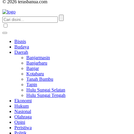
© 2026 terasbanua.com
Bisnis
Budaya
Daerah
Banjarmasin
Banjarbaru
Banjar
Kotabaru
Tanah Bumbu
Tapin
Hulu Sungai Selatan
Hulu Sungai Tengah
Ekonomi
Hukum
Nasional
Olahraga
Opini
Peristiwa
Politik