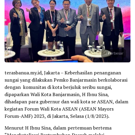
Perbesar
terasbanua.my.id, Jakarta – Keberhasilan penanganan
sungai yang dilakukan Pemko Banjarmasin berkolaborasi
dengan komunitas di kota berjuluk seribu sungai,
dipaparkan Wali Kota Banjarmasin, H Ibnu Sina,
dihadapan para gubernur dan wali kota se ASEAN, dalam
kegiatan Forum Wali Kota ASEAN (ASEAN Mayors
Forum-AMF) 2023, di Jakarta, Selasa (1/8/2023).
Menurut H Ibnu Sina, dalam pertemuan bertema
“Mengkatalisasi Pertumbuhan Daerah melalui