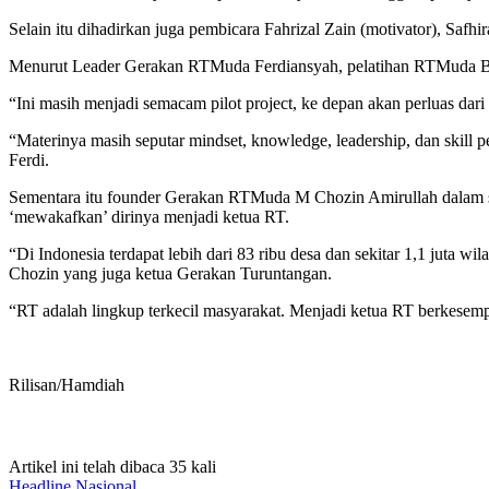
Selain itu dihadirkan juga pembicara Fahrizal Zain (motivator), Saf
Menurut Leader Gerakan RTMuda Ferdiansyah, pelatihan RTMuda Batc
“Ini masih menjadi semacam pilot project, ke depan akan perluas dari
“Materinya masih seputar mindset, knowledge, leadership, dan skill
Ferdi.
Sementara itu founder Gerakan RTMuda M Chozin Amirullah dalam
‘mewakafkan’ dirinya menjadi ketua RT.
“Di Indonesia terdapat lebih dari 83 ribu desa dan sekitar 1,1 juta
Chozin yang juga ketua Gerakan Turuntangan.
“RT adalah lingkup terkecil masyarakat. Menjadi ketua RT berkesemp
Rilisan/Hamdiah
Artikel ini telah dibaca 35 kali
Headline
Nasional