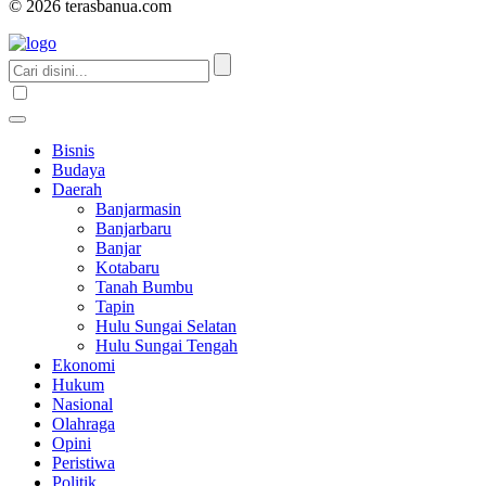
© 2026 terasbanua.com
Bisnis
Budaya
Daerah
Banjarmasin
Banjarbaru
Banjar
Kotabaru
Tanah Bumbu
Tapin
Hulu Sungai Selatan
Hulu Sungai Tengah
Ekonomi
Hukum
Nasional
Olahraga
Opini
Peristiwa
Politik