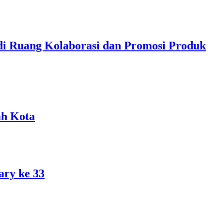
di Ruang Kolaborasi dan Promosi Produk
ah Kota
ary ke 33