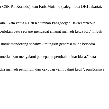
ager CSR PT Korindo), dan Faris Mujahid (caleg muda DKI Jakarta).
ain”, kata ketua RT di Kelurahan Pangadegan, Jaksel tersebut.
diperlukan bagi seorang mendapat amanat menjadi ketua RT,” imbuh
untuk mendorong sebanyak mungkin generasi muda bersedia
donesia akan mengalami percepatan perubahan luar biasa,” kata
diri menjadi pemimpin dari cakupan yang paling kecil”, pungkasnya.