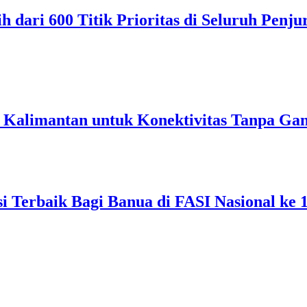
 dari 600 Titik Prioritas di Seluruh Penj
di Kalimantan untuk Konektivitas Tanpa Ga
si Terbaik Bagi Banua di FASI Nasional ke 