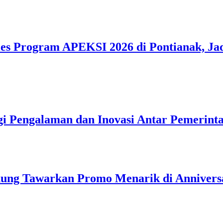
ies Program APEKSI 2026 di Pontianak, Ja
i Pengalaman dan Inovasi Antar Pemerint
dung Tawarkan Promo Menarik di Annivers