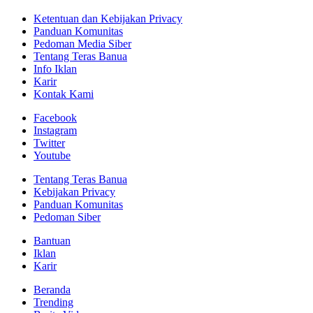
Ketentuan dan Kebijakan Privacy
Panduan Komunitas
Pedoman Media Siber
Tentang Teras Banua
Info Iklan
Karir
Kontak Kami
Facebook
Instagram
Twitter
Youtube
Tentang Teras Banua
Kebijakan Privacy
Panduan Komunitas
Pedoman Siber
Bantuan
Iklan
Karir
Beranda
Trending