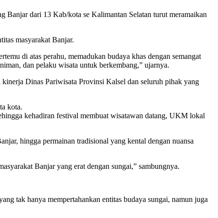
eng Banjar dari 13 Kab/kota se Kalimantan Selatan turut meramaikan
titas masyarakat Banjar.
li bertemu di atas perahu, memadukan budaya khas dengan semangat
eniman, dan pelaku wisata untuk berkembang,” ujarnya.
inerja Dinas Pariwisata Provinsi Kalsel dan seluruh pihak yang
ta kota.
 sehingga kehadiran festival membuat wisatawan datang, UKM lokal
 Banjar, hingga permainan tradisional yang kental dengan nuansa
masyarakat Banjar yang erat dengan sungai,” sambungnya.
” yang tak hanya mempertahankan entitas budaya sungai, namun juga