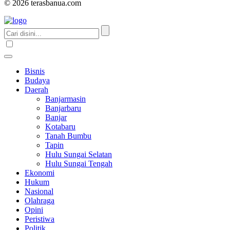
© 2026 terasbanua.com
Bisnis
Budaya
Daerah
Banjarmasin
Banjarbaru
Banjar
Kotabaru
Tanah Bumbu
Tapin
Hulu Sungai Selatan
Hulu Sungai Tengah
Ekonomi
Hukum
Nasional
Olahraga
Opini
Peristiwa
Politik