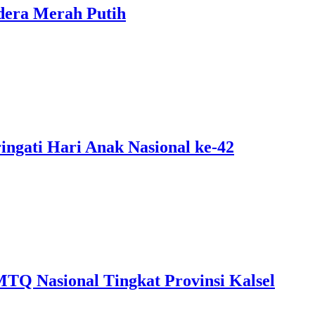
dera Merah Putih
ngati Hari Anak Nasional ke-42
MTQ Nasional Tingkat Provinsi Kalsel