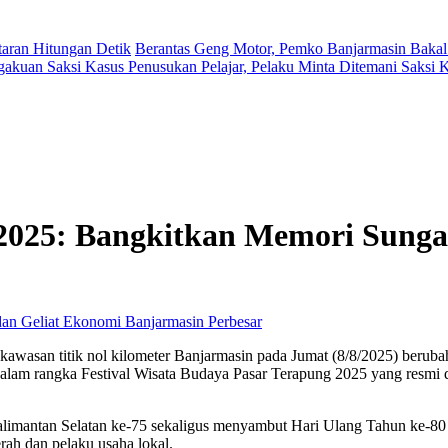
aran Hitungan Detik
Berantas Geng Motor, Pemko Banjarmasin Bakal
gakuan Saksi Kasus Penusukan Pelajar, Pelaku Minta Ditemani Saksi
l 2025: Bangkitkan Memori Sunga
Perbesar
kawasan titik nol kilometer Banjarmasin pada Jumat (8/8/2025) berubah
alam rangka Festival Wisata Budaya Pasar Terapung 2025 yang resmi di
 Kalimantan Selatan ke-75 sekaligus menyambut Hari Ulang Tahun ke-80
rah dan pelaku usaha lokal.