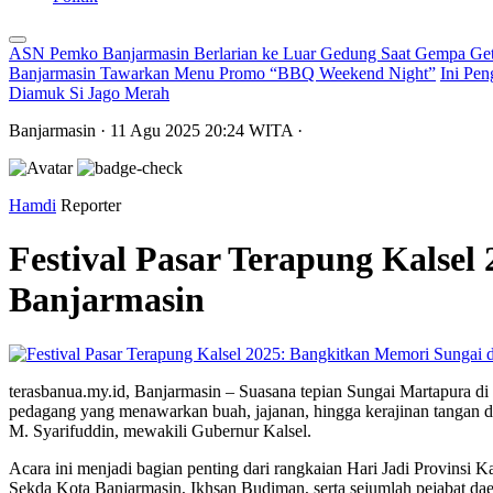
ASN Pemko Banjarmasin Berlarian ke Luar Gedung Saat Gempa Get
Banjarmasin Tawarkan Menu Promo “BBQ Weekend Night”
Ini Pen
Diamuk Si Jago Merah
Banjarmasin
· 11 Agu 2025
20:24
WITA
·
Hamdi
Reporter
Festival Pasar Terapung Kalse
Banjarmasin
terasbanua.my.id, Banjarmasin – Suasana tepian Sungai Martapura di 
pedagang yang menawarkan buah, jajanan, hingga kerajinan tangan d
M. Syarifuddin, mewakili Gubernur Kalsel.
Acara ini menjadi bagian penting dari rangkaian Hari Jadi Provinsi
Sekda Kota Banjarmasin, Ikhsan Budiman, serta sejumlah pejabat dae